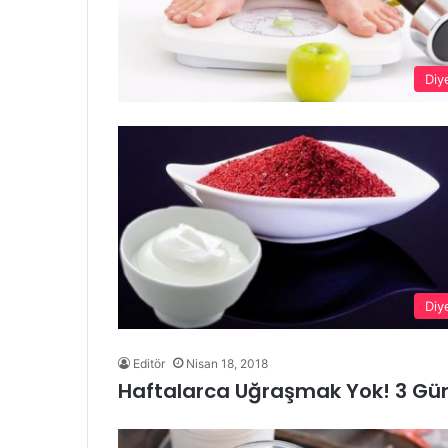
Diy
Diy
Editör
Nisan 18, 2018
Haftalarca Uğraşmak Yok! 3 Günde