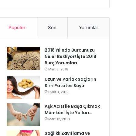
Popüler
Son
Yorumlar
2018 Yılında Burcunuzu
Neler Bekliyor! İşte 2018
Burç Yorumları
Mart 8, 2018
Uzun ve Parlak Saçların
Sırrı Patates Suyu
Eylül 3, 2019
Aşk Acısı ile Başa Çıkmak
Mümkün! İşte Yolları…
Mart 12, 2018
Sağlıklı Zayıflama ve