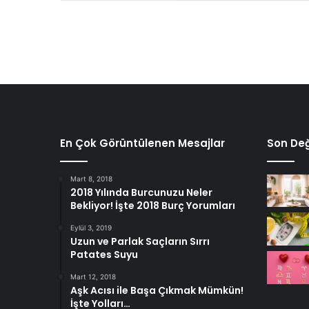
En Çok Görüntülenen Mesajlar
Son Değ
Mart 8, 2018
2018 Yılında Burcunuzu Neler
Bekliyor! İşte 2018 Burç Yorumları
Eylül 3, 2019
Uzun ve Parlak Saçların Sırrı
Patates Suyu
Mart 12, 2018
Aşk Acısı ile Başa Çıkmak Mümkün!
İşte Yolları…