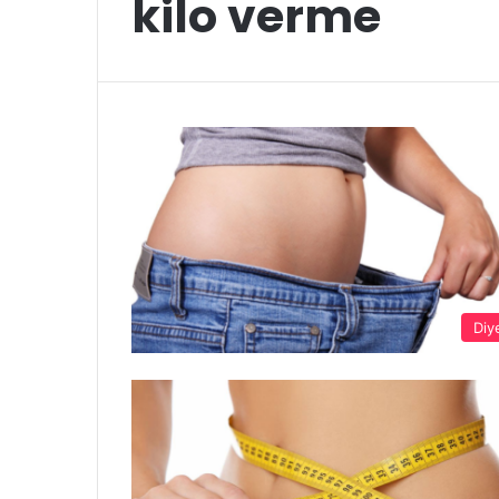
kilo verme
Diy