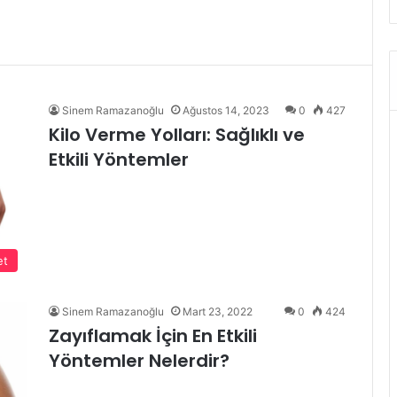
Sinem Ramazanoğlu
Ağustos 14, 2023
0
427
Kilo Verme Yolları: Sağlıklı ve
Etkili Yöntemler
et
Sinem Ramazanoğlu
Mart 23, 2022
0
424
Zayıflamak İçin En Etkili
Yöntemler Nelerdir?