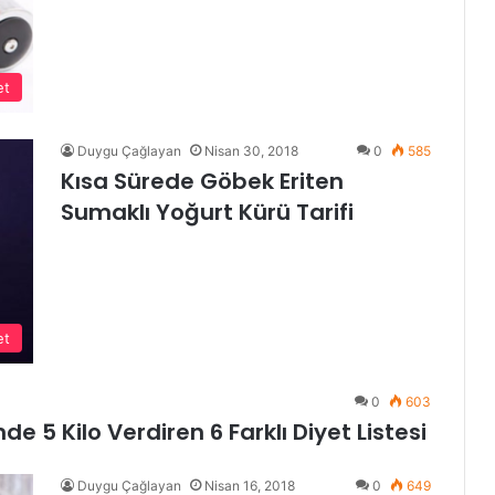
et
Duygu Çağlayan
Nisan 30, 2018
0
585
Kısa Sürede Göbek Eriten
Sumaklı Yoğurt Kürü Tarifi
et
0
603
 5 Kilo Verdiren 6 Farklı Diyet Listesi
Duygu Çağlayan
Nisan 16, 2018
0
649