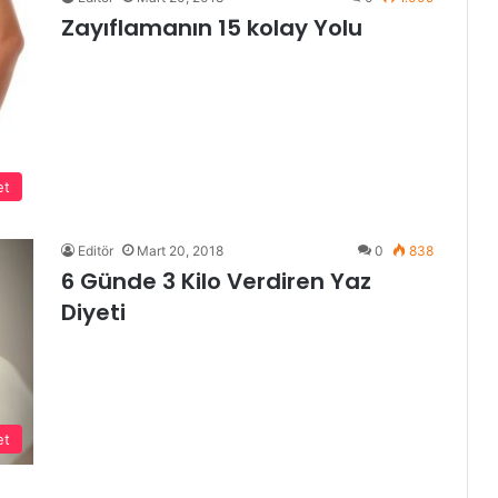
Zayıflamanın 15 kolay Yolu
et
Editör
Mart 20, 2018
0
838
6 Günde 3 Kilo Verdiren Yaz
Diyeti
et