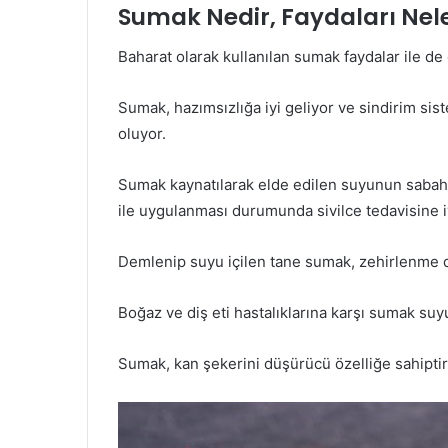
Sumak Nedir, Faydaları Nele
Baharat olarak kullanılan sumak faydalar ile de 
Sumak, hazımsızlığa iyi geliyor ve sindirim si
oluyor.
Sumak kaynatılarak elde edilen suyunun sabah
ile uygulanması durumunda sivilce tedavisine iy
Demlenip suyu içilen tane sumak, zehirlenme du
Boğaz ve diş eti hastalıklarına karşı sumak suyu
Sumak, kan şekerini düşürücü özelliğe sahiptir