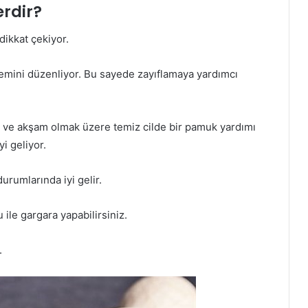
rdir?
dikkat çekiyor.
stemini düzenliyor. Bu sayede zayıflamaya yardımcı
 ve akşam olmak üzere temiz cilde bir pamuk yardımı
i geliyor.
rumlarında iyi gelir.
 ile gargara yapabilirsiniz.
.