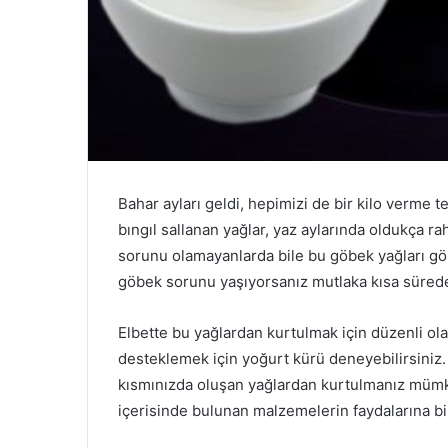
Bahar ayları geldi, hepimizi de bir kilo verme te
bıngıl sallanan yağlar, yaz aylarında oldukça ra
sorunu olamayanlarda bile bu göbek yağları görü
göbek sorunu yaşıyorsanız mutlaka kısa sürede 
Elbette bu yağlardan kurtulmak için düzenli ol
desteklemek için yoğurt kürü deneyebilirsiniz
kısmınızda oluşan yağlardan kurtulmanız mümkü
içerisinde bulunan malzemelerin faydalarına bir