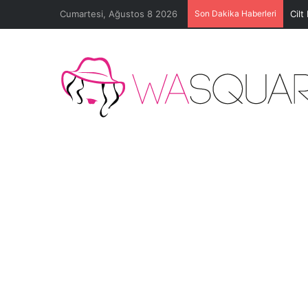
Cumartesi, Ağustos 8 2026
Son Dakika Haberleri
Cilt