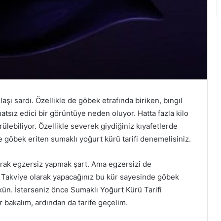
laşı sardı. Özellikle de göbek etrafında biriken, bıngıl
hatsız edici bir görüntüye neden oluyor. Hatta fazla kilo
lebiliyor. Özellikle severek giydiğiniz kıyafetlerde
göbek eriten sumaklı yoğurt kürü tarifi denemelisiniz.
arak egzersiz yapmak şart. Ama egzersizi de
. Takviye olarak yapacağınız bu kür sayesinde göbek
n. İsterseniz önce Sumaklı Yoğurt Kürü Tarifi
 bakalım, ardından da tarife geçelim.