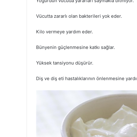
Yoğurdun vücuda yararları saymakla bitmiyor.
Vücutta zararlı olan bakterileri yok eder.
Kilo vermeye yardım eder.
Bünyenin güçlenmesine katkı sağlar.
Yüksek tansiyonu düşürür.
Diş ve diş eti hastalıklarının önlenmesine yard