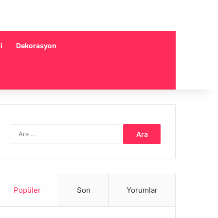
i
Dekorasyon
Arama:
Popüler
Son
Yorumlar