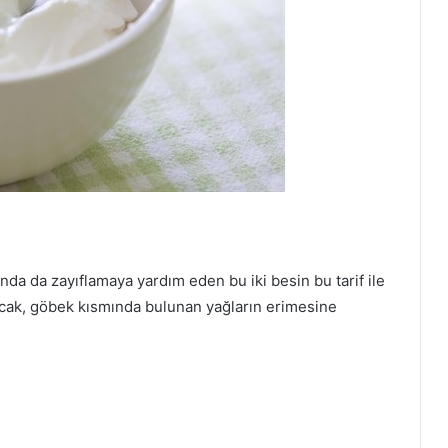
manda da zayıflamaya yardım eden bu iki besin bu tarif ile
taracak, göbek kısmında bulunan yağların erimesine