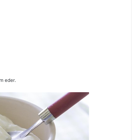
ım eder.