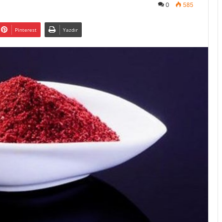
0
585
Pinterest
Yazdır