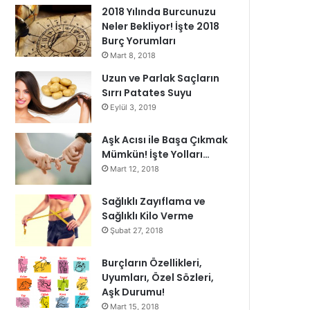
2018 Yılında Burcunuzu
Neler Bekliyor! İşte 2018
Burç Yorumları
Mart 8, 2018
Uzun ve Parlak Saçların
Sırrı Patates Suyu
Eylül 3, 2019
Aşk Acısı ile Başa Çıkmak
Mümkün! İşte Yolları…
Mart 12, 2018
Sağlıklı Zayıflama ve
Sağlıklı Kilo Verme
Şubat 27, 2018
Burçların Özellikleri,
Uyumları, Özel Sözleri,
Aşk Durumu!
Mart 15, 2018