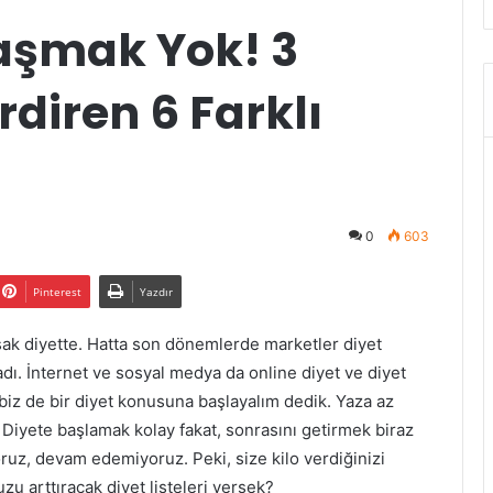
aşmak Yok! 3
rdiren 6 Farklı
0
603
Pinterest
Yazdır
sak diyette. Hatta son dönemlerde marketler diyet
adı. İnternet ve sosyal medya da online diyet ve diyet
biz de bir diyet konusuna başlayalım dedik. Yaza az
 Diyete başlamak kolay fakat, sonrasını getirmek biraz
z, devam edemiyoruz. Peki, size kilo verdiğinizi
u arttıracak diyet listeleri versek?