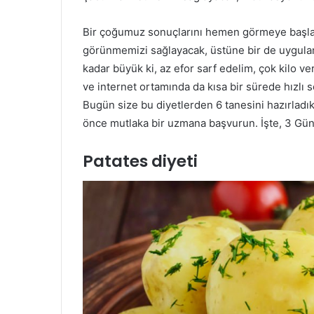
Bir çoğumuz sonuçlarını hemen görmeye başlayac
görünmemizi sağlayacak, üstüne bir de uygulama
kadar büyük ki, az efor sarf edelim, çok kilo v
ve internet ortamında da kısa bir sürede hızlı so
Bugün size bu diyetlerden 6 tanesini hazırladı
önce mutlaka bir uzmana başvurun. İşte, 3 Günd
Patates diyeti