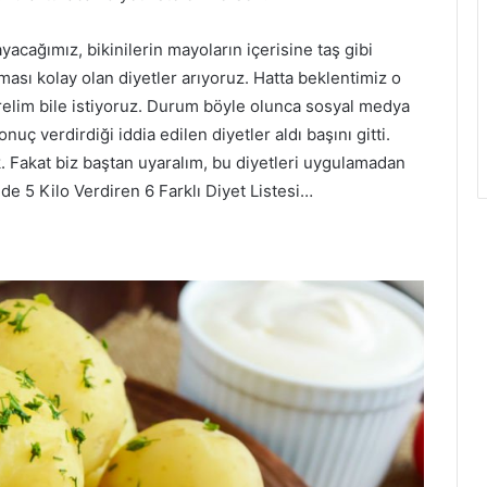
ağımız, bikinilerin mayoların içerisine taş gibi
sı kolay olan diyetler arıyoruz. Hatta beklentimiz o
erelim bile istiyoruz. Durum böyle olunca sosyal medya
nuç verdirdiği iddia edilen diyetler aldı başını gitti.
k. Fakat biz baştan uyaralım, bu diyetleri uygulamadan
e 5 Kilo Verdiren 6 Farklı Diyet Listesi…