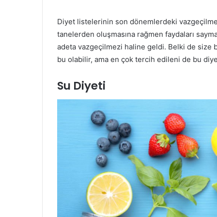
Diyet listelerinin son dönemlerdeki vazgeçilme
tanelerden oluşmasına rağmen faydaları sayma
adeta vazgeçilmezi haline geldi. Belki de size b
bu olabilir, ama en çok tercih edileni de bu diyeb
Su Diyeti