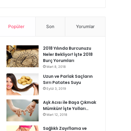
Popüler
Son
Yorumlar
2018 Yılında Burcunuzu
Neler Bekliyor! İşte 2018
Burç Yorumları
Mart 8, 2018
Uzun ve Parlak Saçların
Sırrı Patates Suyu
Eylül 3, 2019
Aşk Acısı ile Başa Çıkmak
Mümkün! İşte Yolları…
Mart 12, 2018
Sağlıklı Zayıflama ve