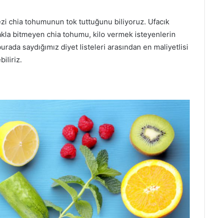
zi chia tohumunun tok tuttuğunu biliyoruz. Ufacık
kla bitmeyen chia tohumu, kilo vermek isteyenlerin
urada saydığımız diyet listeleri arasından en maliyetlisi
iliriz.