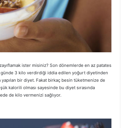
zayıflamak ister misiniz? Son dönemlerde en az patates
 günde 3 kilo verdirdiği iddia edilen yoğurt diyetinden
yapılan bir diyet. Fakat birkaç besin tüketmenize de
üşük kalorili olması sayesinde bu diyet sırasında
yede de kilo vermenizi sağlıyor.