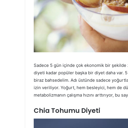
Sadece 5 gün içinde çok ekonomik bir şekilde 
diyeti kadar popüler başka bir diyet daha var. 5
biraz bahsedelim. Adı üstünde sadece yoğurtla 
izin veriliyor. Yoğurt, hem besleyici, hem de d
metabolizmanın çalışma hızını arttırıyor, bu sa
Chia Tohumu Diyeti