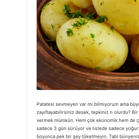
Patatesi sevmeyen var mı bilmiyorum ama büyü
zayıflayabilirsiniz desek, tepkiniz n olurdu? Bi
vermek mümkün. Hem çok ekonomik hem de çok 
sadece 3 gün sürüyor ve listede sadece yoğurt
boyunca pek bir şey tüketmeyin. Tabi bünyeniz