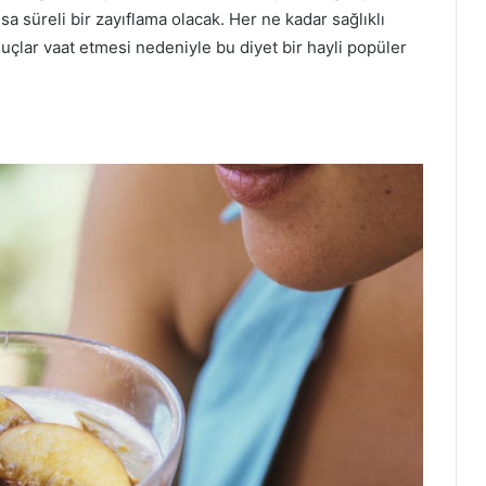
a süreli bir zayıflama olacak. Her ne kadar sağlıklı
çlar vaat etmesi nedeniyle bu diyet bir hayli popüler