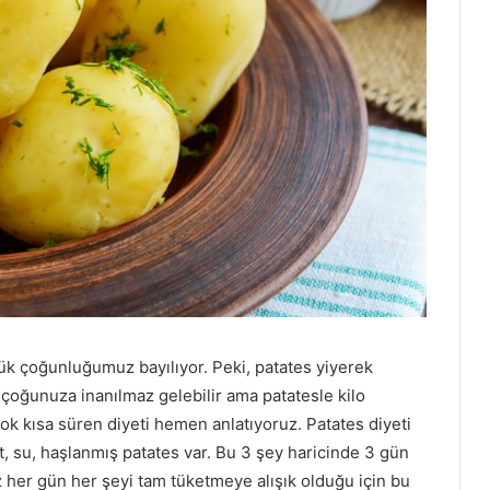
k çoğunluğumuz bayılıyor. Peki, patates yiyerek
r çoğunuza inanılmaz gelebilir ama patatesle kilo
kısa süren diyeti hemen anlatıyoruz. Patates diyeti
, su, haşlanmış patates var. Bu 3 şey haricinde 3 gün
 her gün her şeyi tam tüketmeye alışık olduğu için bu