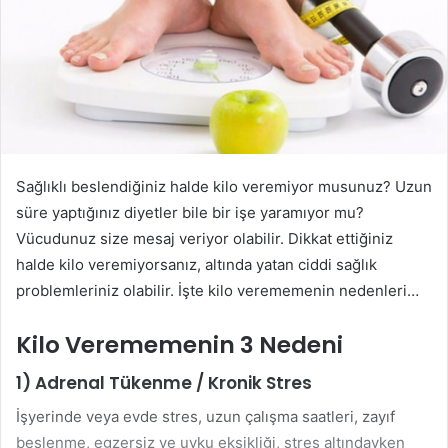
Sağlıklı beslendiğiniz halde kilo veremiyor musunuz? Uzun
süre yaptığınız diyetler bile bir işe yaramıyor mu?
Vücudunuz size mesaj veriyor olabilir. Dikkat ettiğiniz
halde kilo veremiyorsanız, altında yatan ciddi sağlık
problemleriniz olabilir. İşte kilo verememenin nedenleri…
Kilo Verememenin 3 Nedeni
1) Adrenal Tükenme / Kronik Stres
İşyerinde veya evde stres, uzun çalışma saatleri, zayıf
beslenme, egzersiz ve uyku eksikliği, stres altındayken