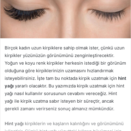
Birçok kadın uzun kirpiklere sahip olmak ister, çünkü uzun
kirpikler yüzünüzün görünümünü zenginleştirecektir.
Yoğun ve koyu renk kirpikler herkesin istediği bir görünüm
olduğuna göre kirpiklerinizin uzamasını hızlandırmak
isteyebilirsiniz. İşte tam bu noktada kirpik uzatmak için
hint
yağı
yararlı olacaktır. Bu yazımızda kirpik uzatmak için hint
yağı nasıl kullanılır sorusunun cevabını vereceğiz. Hint
yağı ile kirpik uzatma sabır isteyen bir süreçtir, ancak
gerekli zamanı verirseniz sonuç almanız mümkündür.
Hint yağı
kirpiklerin ve kaşların kalınlığını ve görünümünü