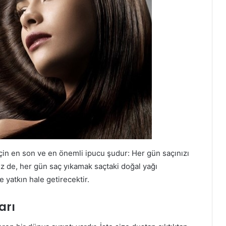
için en son ve en önemli ipucu şudur: Her gün saçınızı
 de, her gün saç yıkamak saçtaki doğal yağı
 yatkın hale getirecektir.
arı