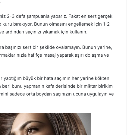
.
imiz 2-3 defa şampuanla yaparız. Fakat en sert gerçek
p kuru bırakıyor. Bunun olmasını engellemek için 1-2
e ardından saçınızı yıkamak için kullanın.
 başınızı sert bir şekilde ovalamayın. Bunun yerine,
armaklarınızla hafifçe masaj yaparak aşırı dolaşma ve
r yaptığım büyük bir hata saçımın her yerine kökten
beri bunu yapmanın kafa derisinde bir miktar birikim
mini sadece orta boydan saçınızın ucuna uygulayın ve