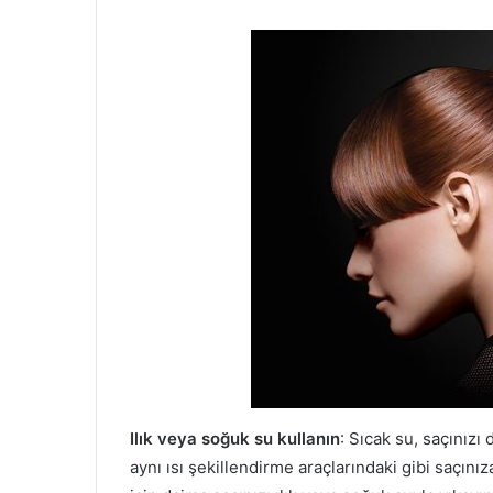
Ilık veya soğuk su kullanın
: Sıcak su, saçınız
aynı ısı şekillendirme araçlarındaki gibi saçını