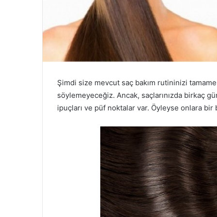
Şimdi size mevcut saç bakım rutininizi tamamen
söylemeyeceğiz. Ancak, saçlarınızda birkaç gün
ipuçları ve püf noktalar var. Öyleyse onlara bi