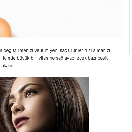
 değiştirmenizi ve tüm yeni saç ürünlerinizi almanızı
 içinde büyük bir iyileşme sağlayabilecek bazı basit
r bakalım…