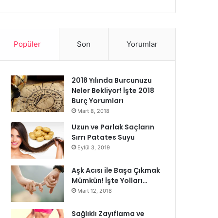
Popüler
Son
Yorumlar
2018 Yılında Burcunuzu
Neler Bekliyor! İşte 2018
Burç Yorumları
Mart 8, 2018
Uzun ve Parlak Saçların
Sırrı Patates Suyu
Eylül 3, 2019
Aşk Acısı ile Başa Çıkmak
Mümkün! İşte Yolları…
Mart 12, 2018
Sağlıklı Zayıflama ve