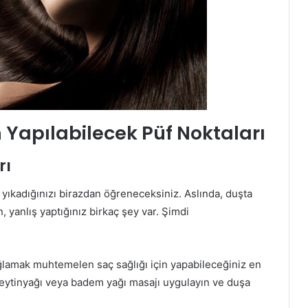
n Yapılabilecek Püf Noktaları
rı
yıkadığınızı birazdan öğreneceksiniz. Aslında, duşta
 yanlış yaptığınız birkaç şey var. Şimdi
ğlamak muhtemelen saç sağlığı için yapabileceğiniz en
, zeytinyağı veya badem yağı masajı uygulayın ve duşa