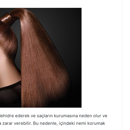
ı dehidre ederek ve saçların kurumasına neden olur ve
za zarar verebilir. Bu nedenle, içindeki nemi korumak