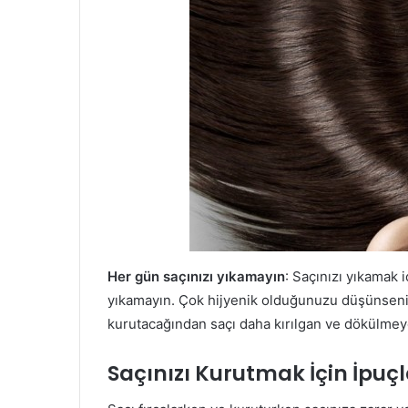
Her gün saçınızı yıkamayın
: Saçınızı yıkamak 
yıkamayın. Çok hijyenik olduğunuzu düşünseniz
kurutacağından saçı daha kırılgan ve dökülmeye
Saçınızı Kurutmak İçin İpuçl