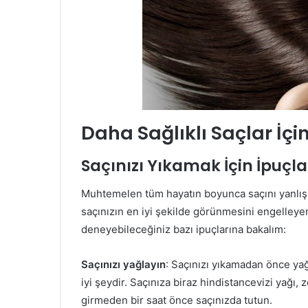
Daha Sağlıklı Saçlar İçi
Saçınızı Yıkamak İçin İpuçla
Muhtemelen tüm hayatın boyunca saçını yanlış 
saçınızın en iyi şekilde görünmesini engelleyen,
deneyebileceğiniz bazı ipuçlarına bakalım:
Saçınızı yağlayın
: Saçınızı yıkamadan önce ya
iyi şeydir. Saçınıza biraz hindistancevizi yağı
girmeden bir saat önce saçınızda tutun.