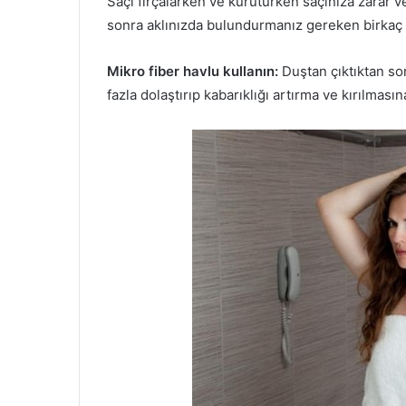
Saçı fırçalarken ve kuruturken saçınıza zarar ve
sonra aklınızda bulundurmanız gereken birkaç 
Mikro fiber havlu kullanın:
Duştan çıktıktan son
fazla dolaştırıp kabarıklığı artırma ve kırılmas