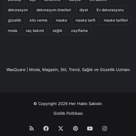
kalın kaşlar
dekorasyon
dekorasyon önerileri
diyet
Ev dekorasyonu
güzellik
kilo verme
maske
maske tarifi
maske tarifleri
moda
saç bakımı
sağlık
zayıflama
WasQuare | Moda, Magazin, Stil, Trend, Sağlık ve Güzellik Uzmanı
© Copyright 2026 Her Hakkı Saklıdır.
Gizlilik Politikası
RSS
Facebook
X
Pinterest
YouTube
Instagram