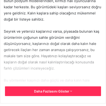
bütün podyum modellerinden, kırmızı halı oyuncularına
kadar herkeste. Bu görüntüdeki kaşları seviyorsanız doğru
yere geldiniz. Kalın kaşlara sahip olacağınız mükemmel
doğal bir listeye sahibiz.
Seyrek ve yetersiz kaşlarınız varsa, piyasada bulunan kaş
ürünlerinin çoğunun sahte görünüm verdiğini
düşünüyorsanız, kaşlarınızı doğal olarak daha kalın hale
getirecek ilaçları her zaman aramaya çalışıyorsanız, bu
makale tam size göre. Hayatınızı kolaylaştıracağız ve
kaşların doğal olarak nasıl kalınlaştırılacağı konusunda
farklı çözümleri inceleyeceğiz.
Bu yöntemler kaşınızı daha güçlü ve daha kalın hale
getirecek, bazıları da yeni kaşların uzamasına yardımcı
Daha Fazlasını Göster
olacaktır. Sadece birkaç hafta içinde kalın kaşlara nasıl
ulaşacağınızı öğrenebilirsiniz.