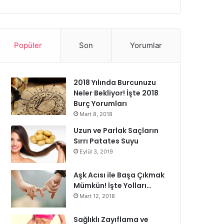
Popüler
Son
Yorumlar
2018 Yılında Burcunuzu
Neler Bekliyor! İşte 2018
Burç Yorumları
Mart 8, 2018
Uzun ve Parlak Saçların
Sırrı Patates Suyu
Eylül 3, 2019
Aşk Acısı ile Başa Çıkmak
Mümkün! İşte Yolları…
Mart 12, 2018
Sağlıklı Zayıflama ve