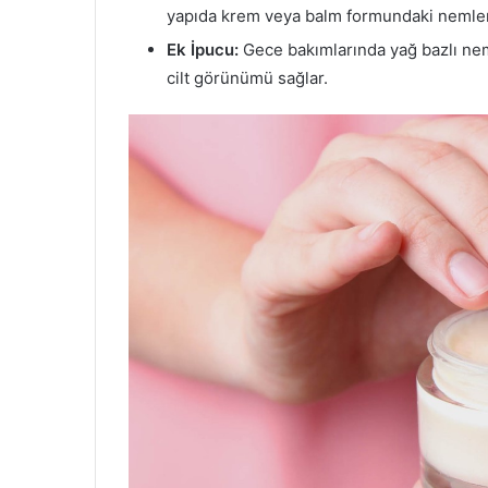
yapıda krem veya balm formundaki nemlendi
Ek İpucu:
Gece bakımlarında yağ bazlı nem
cilt görünümü sağlar.