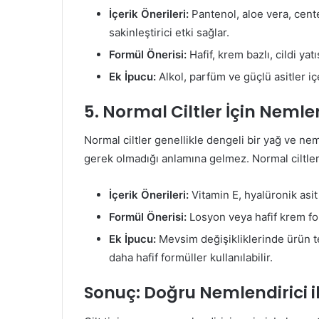
İçerik Önerileri:
Pantenol, aloe vera, cente
sakinleştirici etki sağlar.
Formül Önerisi:
Hafif, krem bazlı, cildi yat
Ek İpucu:
Alkol, parfüm ve güçlü asitler i
5. Normal Ciltler İçin Nemle
Normal ciltler genellikle dengeli bir yağ ve ne
gerek olmadığı anlamına gelmez. Normal ciltler
İçerik Önerileri:
Vitamin E, hyalüronik asit 
Formül Önerisi:
Losyon veya hafif krem for
Ek İpucu:
Mevsim değişikliklerinde ürün ter
daha hafif formüller kullanılabilir.
Sonuç: Doğru Nemlendirici ile