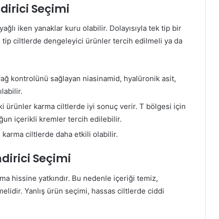
dirici Seçimi
ağlı iken yanaklar kuru olabilir. Dolayısıyla tek tip bir
 tip ciltlerde dengeleyici ürünler tercih edilmeli ya da
ğ kontrolünü sağlayan niasinamid, hyalüronik asit,
labilir.
 ürünler karma ciltlerde iyi sonuç verir. T bölgesi için
un içerikli kremler tercih edilebilir.
karma ciltlerde daha etkili olabilir.
dirici Seçimi
anma hissine yatkındır. Bu nedenle içeriği temiz,
lidir. Yanlış ürün seçimi, hassas ciltlerde ciddi