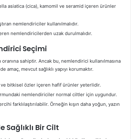
lla asiatica (cica), kamomil ve seramid içeren ürünler
ıştıran nemlendiriciler kullanılmalıdır.
çeren nemlendiricilerden uzak durulmalıdır.
ndirici Seçimi
m oranına sahiptir. Ancak bu, nemlendirici kullanılmasına
de amaç, mevcut sağlıklı yapıyı korumaktır.
ve bitkisel özler içeren hafif ürünler yeterlidir.
mundaki nemlendiriciler normal ciltler için uygundur.
cihi farklılaştırılabilir. Örneğin kışın daha yoğun, yazın
 Sağlıklı Bir Cilt