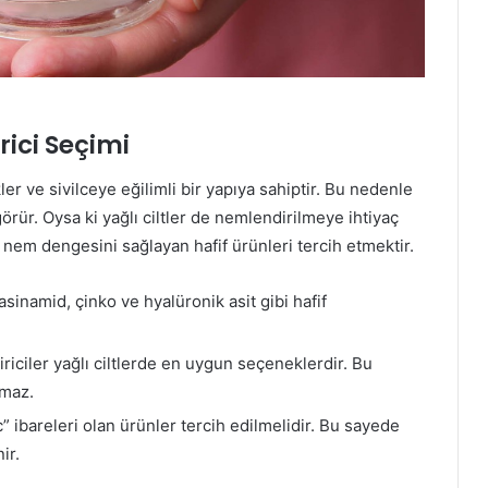
rici Seçimi
er ve sivilceye eğilimli bir yapıya sahiptir. Bu nedenle
örür. Oysa ki yağlı ciltler de nemlendirilmeye ihtiyaç
n nem dengesini sağlayan hafif ürünleri tercih etmektir.
iasinamid, çinko ve hyalüronik asit gibi hafif
riciler yağlı ciltlerde en uygun seçeneklerdir. Bu
kmaz.
ibareleri olan ürünler tercih edilmelidir. Bu sayede
ir.