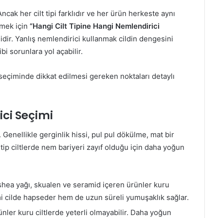
ncak her cilt tipi farklıdır ve her ürün herkeste aynı
çmek için
“Hangi Cilt Tipine Hangi Nemlendirici
ir. Yanlış nemlendirici kullanmak cildin dengesini
bi sorunlara yol açabilir.
i seçiminde dikkat edilmesi gereken noktaları detaylı
ici Seçimi
 Genellikle gerginlik hissi, pul pul dökülme, mat bir
tip ciltlerde nem bariyeri zayıf olduğu için daha yoğun
 shea yağı, skualen ve seramid içeren ürünler kuru
emi cilde hapseder hem de uzun süreli yumuşaklık sağlar.
ünler kuru ciltlerde yeterli olmayabilir. Daha yoğun