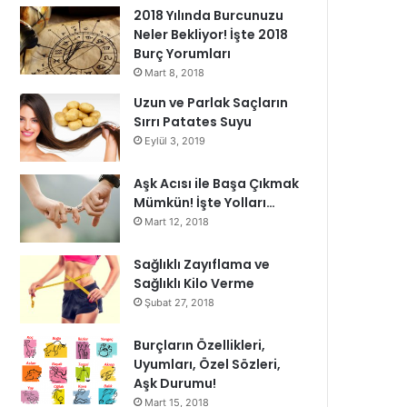
2018 Yılında Burcunuzu
Neler Bekliyor! İşte 2018
Burç Yorumları
Mart 8, 2018
Uzun ve Parlak Saçların
Sırrı Patates Suyu
Eylül 3, 2019
Aşk Acısı ile Başa Çıkmak
Mümkün! İşte Yolları…
Mart 12, 2018
Sağlıklı Zayıflama ve
Sağlıklı Kilo Verme
Şubat 27, 2018
Burçların Özellikleri,
Uyumları, Özel Sözleri,
Aşk Durumu!
Mart 15, 2018