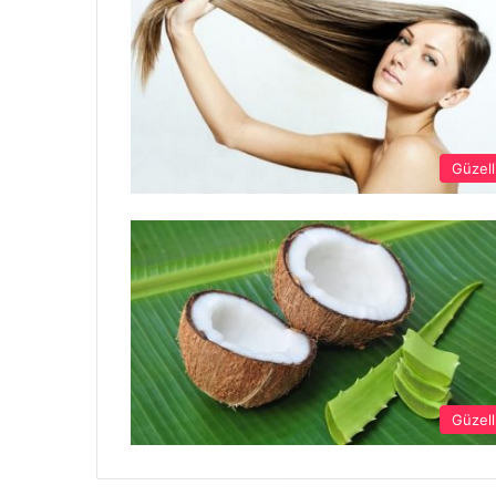
Güzell
Güzell