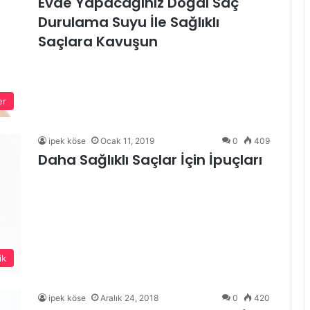
Evde Yapacağınız Doğal Saç
Durulama Suyu İle Sağlıklı
Saçlara Kavuşun
er
ipek köse
Ocak 11, 2019
0
409
Daha Sağlıklı Saçlar İçin İpuçları
ik
ipek köse
Aralık 24, 2018
0
420