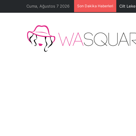
Cuma, Ağustos 7 2026
Son Dakika Haberleri
Cilt Lek