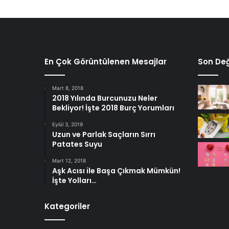
En Çok Görüntülenen Mesajlar
Son Değ
Mart 8, 2018
2018 Yılında Burcunuzu Neler
Bekliyor! İşte 2018 Burç Yorumları
Eylül 3, 2019
Uzun ve Parlak Saçların Sırrı
Patates Suyu
Mart 12, 2018
Aşk Acısı ile Başa Çıkmak Mümkün!
İşte Yolları…
Kategoriler