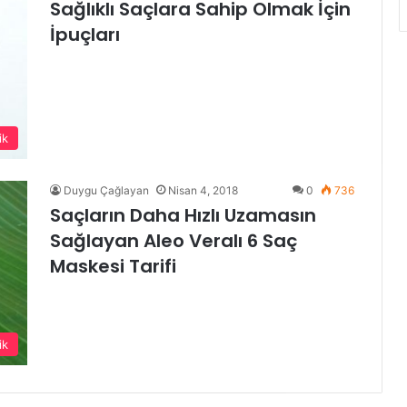
Sağlıklı Saçlara Sahip Olmak İçin
İpuçları
ik
Duygu Çağlayan
Nisan 4, 2018
0
736
Saçların Daha Hızlı Uzamasın
Sağlayan Aleo Veralı 6 Saç
Maskesi Tarifi
ik