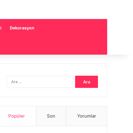
i
Dekorasyon
Arama:
Popüler
Son
Yorumlar