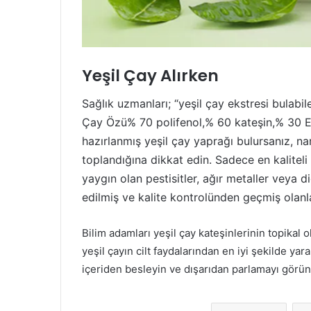
Yeşil Çay Alırken
Sağlık uzmanları; “yeşil çay ekstresi bulabil
Çay Özü% 70 polifenol,% 60 kateşin,% 30 EG
hazırlanmış yeşil çay yaprağı bulursanız, nar
toplandığına dikkat edin. Sadece en kaliteli 
yaygın olan pestisitler, ağır metaller veya di
edilmiş ve kalite kontrolünden geçmiş olanla
Bilim adamları yeşil çay kateşinlerinin topikal
yeşil çayın cilt faydalarından en iyi şekilde yar
içeriden besleyin ve dışarıdan parlamayı görün