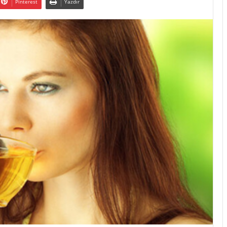
Pinterest
Yazdır