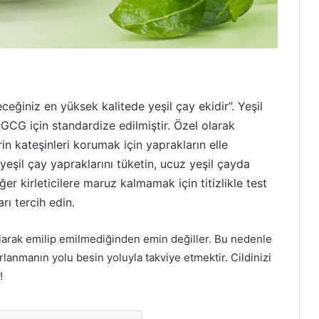
eceğiniz en yüksek kalitede yeşil çay ekidir”. Yeşil
CG için standardize edilmiştir. Özel olarak
in kateşinleri korumak için yaprakların elle
yeşil çay yapraklarını tüketin, ucuz yeşil çayda
ğer kirleticilere maruz kalmamak için titizlikle test
rı tercih edin.
 olarak emilip emilmediğinden emin değiller. Bu nedenle
arlanmanın yolu besin yoluyla takviye etmektir. Cildinizi
!