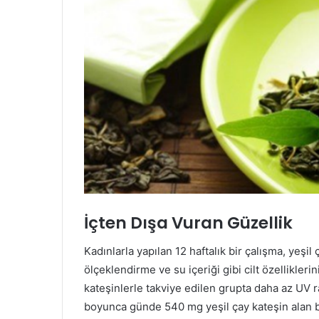
İçten Dışa Vuran Güzellik
Kadınlarla yapılan 12 haftalık bir çalışma, yeşil 
ölçeklendirme ve su içeriği gibi cilt özelliklerin
kateşinlerle takviye edilen grupta daha az UV r
boyunca günde 540 mg yeşil çay kateşin alan bi