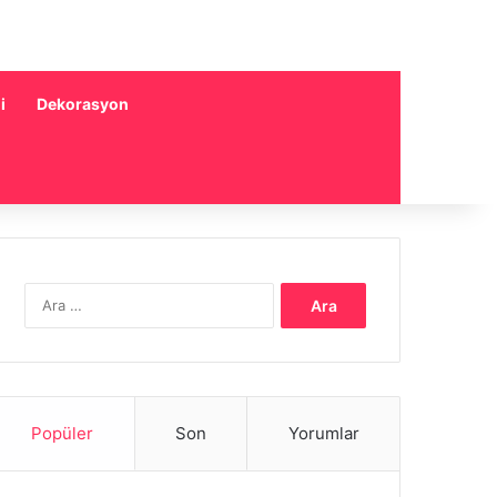
i
Dekorasyon
Arama:
Popüler
Son
Yorumlar