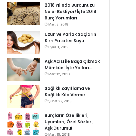
2018 Yılında Burcunuzu
Neler Bekliyor! İşte 2018
Burç Yorumları
Mart 8, 2018
Uzun ve Parlak Saçların
Sırrı Patates Suyu
Eylül 3, 2019
Aşk Acısı ile Başa Çıkmak
Mümkün! İşte Yolları…
Mart 12, 2018
Sağlıklı Zayıflama ve
Sağlıklı Kilo Verme
Şubat 27, 2018
Burçların Özellikleri,
Uyumları, Özel Sözleri,
Aşk Durumu!
Mart 15, 2018