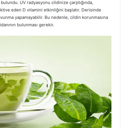
 bulundu. UV radyasyonu cildinize çarptığında,
tive eden D vitamini etkinliğini başlatır. Derisinde
savunma yapamayabilir. Bu nedenle, cildin korunmasına
sidanının bulunması gerekir.