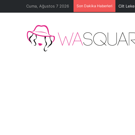
Cuma, Ağustos 7 2026
Son Dakika Haberleri
Cilt Lek