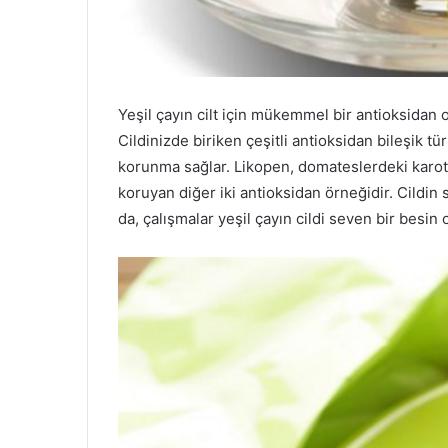
Yeşil çayın cilt için mükemmel bir antioksidan
Cildinizde biriken çeşitli antioksidan bileşik t
korunma sağlar. Likopen, domateslerdeki karoten
koruyan diğer iki antioksidan örneğidir. Cildin sa
da, çalışmalar yeşil çayın cildi seven bir besin