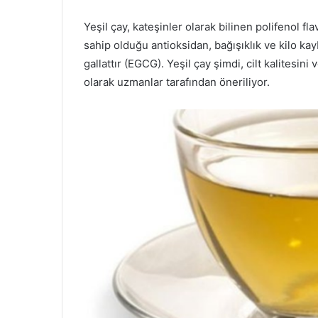
Yeşil çay, kateşinler olarak bilinen polifenol fla
sahip olduğu antioksidan, bağışıklık ve kilo ka
gallattır (EGCG). Yeşil çay şimdi, cilt kalitesini
olarak uzmanlar tarafından öneriliyor.