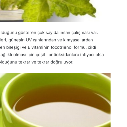
 olduğunu gösteren çok sayıda insan çalışması var.
ürleri, güneşin UV ışınlarından ve kimyasallardan
 bileşiği ve E vitaminin tocotrienol formu, cildi
ğlıklı olması için çeşitli antioksidanlara ihtiyacı olsa
 olduğunu tekrar ve tekrar doğruluyor.