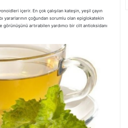
vonoidleri içerir. En çok çalışılan kateşin, yeşil çayın
ybı yararlarının çoğundan sorumlu olan epiglokatekin
 ve görünüşünü artırabilen yardımcı bir cilt antioksidanı