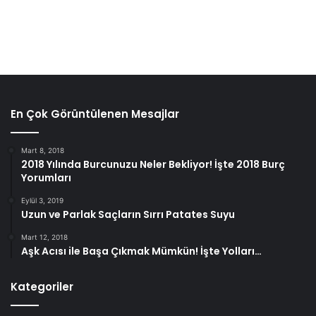
bikinilere göre biraz daha pahalıdır.
En Çok Görüntülenen Mesajlar
Mart 8, 2018
2018 Yılında Burcunuzu Neler Bekliyor! İşte 2018 Burç
Yorumları
Eylül 3, 2019
Uzun ve Parlak Saçların Sırrı Patates Suyu
Mart 12, 2018
Aşk Acısı ile Başa Çıkmak Mümkün! İşte Yolları…
Kategoriler