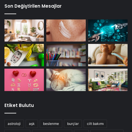
Son Değiştirilen Mesajlar
Etiket Bulutu
astroloji
aşk
beslenme
burçlar
cilt bakımı