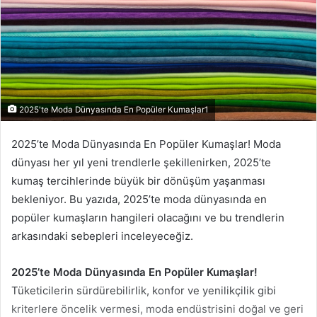
2025'te Moda Dünyasında En Popüler Kumaşlar1
2025’te Moda Dünyasında En Popüler Kumaşlar! Moda
dünyası her yıl yeni trendlerle şekillenirken, 2025’te
kumaş tercihlerinde büyük bir dönüşüm yaşanması
bekleniyor. Bu yazıda, 2025’te moda dünyasında en
popüler kumaşların hangileri olacağını ve bu trendlerin
arkasındaki sebepleri inceleyeceğiz.
2025’te Moda Dünyasında En Popüler Kumaşlar!
Tüketicilerin sürdürebilirlik, konfor ve yenilikçilik gibi
kriterlere öncelik vermesi, moda endüstrisini doğal ve geri