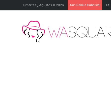
Cumartesi, Ağustos 8 2026
Son Dakika Haberleri
Cilt