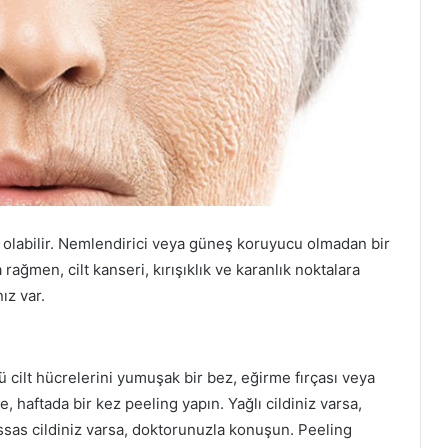
 olabilir. Nemlendirici veya güneş koruyucu olmadan bir
ğmen, cilt kanseri, kırışıklık ve karanlık noktalara
ız var.
ü cilt hücrelerini yumuşak bir bez, eğirme fırçası veya
se, haftada bir kez peeling yapın. Yağlı cildiniz varsa,
assas cildiniz varsa, doktorunuzla konuşun. Peeling