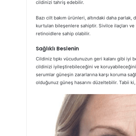
cildinizi tahriş edebilir.
Bazı cilt bakım ürünleri, altındaki daha parlak,
kurtulan bileşenlere sahiptir. Sivilce ilaçları ve
retinoidlere sahip olabilir.
Sağlıklı Beslenin
Cildiniz tıpkı vücudunuzun geri kalanı gibi iyi 
cildinizi iyileştirebileceğini ve koruyabileceği
serumlar güneşin zararlarına karşı koruma sağla
olduğunuz güneş hasarını düzeltebilir. Tabii ki