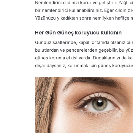
Nemlendirici cildinizi korur ve geliştirir. Yağlı c
bir nemlendirici kullanabilirsiniz. Eğer cildini
Yüzünüzü yıkadıktan sonra nemliyken hafifçe m
Her Gün Güneş Koruyucu Kullanın
Gündüz saatlerinde, kapalı ortamda olsanız bil
bulutlardan ve pencerelerden geçebilir, bu yüz
güneş koruma etkisi vardır. Dudaklarınızı da k
dışarıdaysanız, korunmak için güneş koruyucu