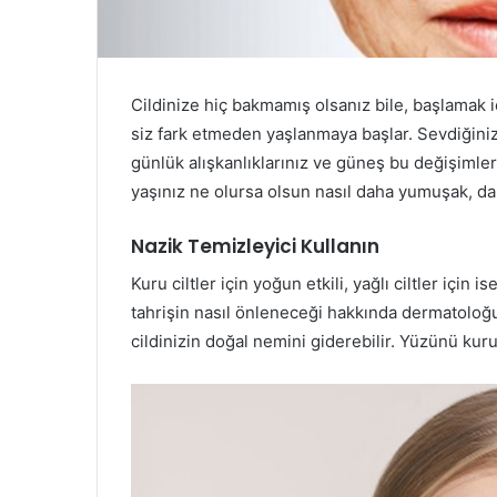
Cildinize hiç bakmamış olsanız bile, başlamak iç
siz fark etmeden yaşlanmaya başlar. Sevdiğiniz ü
günlük alışkanlıklarınız ve güneş bu değişiml
yaşınız ne olursa olsun nasıl daha yumuşak, dah
Nazik Temizleyici Kullanın
Kuru ciltler için yoğun etkili, yağlı ciltler için 
tahrişin nasıl önleneceği hakkında dermatoloğ
cildinizin doğal nemini giderebilir. Yüzünü kur