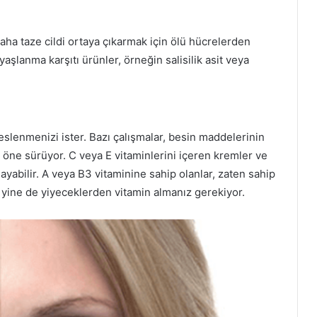
 daha taze cildi ortaya çıkarmak için ölü hücrelerden
 yaşlanma karşıtı ürünler, örneğin salisilik asit veya
beslenmenizi ister. Bazı çalışmalar, besin maddelerinin
ni öne sürüyor. C veya E vitaminlerini içeren kremler ve
yabilir. A veya B3 vitaminine sahip olanlar, zaten sahip
, yine de yiyeceklerden vitamin almanız gerekiyor.