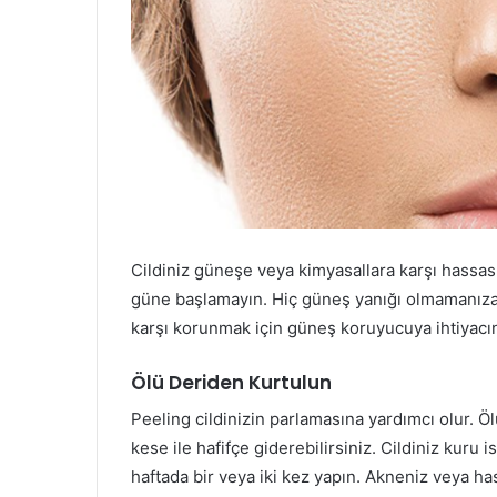
Cildiniz güneşe veya kimyasallara karşı hassas
güne başlamayın. Hiç güneş yanığı olmamanıza ra
karşı korunmak için güneş koruyucuya ihtiyacın
Ölü Deriden Kurtulun
Peeling cildinizin parlamasına yardımcı olur. Öl
kese ile hafifçe giderebilirsiniz. Cildiniz kuru i
haftada bir veya iki kez yapın. Akneniz veya h