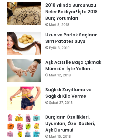
2018 Yılında Burcunuzu
Neler Bekliyor! İşte 2018
Burç Yorumları
Mart 8, 2018
Uzun ve Parlak Saçların
Sırrı Patates Suyu
Eylül 3, 2019
Aşk Acısı ile Başa Çıkmak
Mümkün! İşte Yolları…
Mart 12, 2018
Sağlıklı Zayıflama ve
Sağlıklı Kilo Verme
Şubat 27, 2018
Burçların Özellikleri,
Uyumları, Özel Sözleri,
Aşk Durumu!
Mart 15, 2018