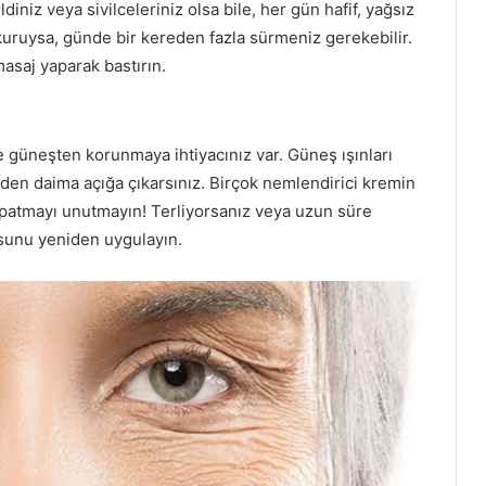
ildiniz veya sivilceleriniz olsa bile, her gün hafif, yağsız
z kuruysa, günde bir kereden fazla sürmeniz gerekebilir.
asaj yaparak bastırın.
e güneşten korunmaya ihtiyacınız var. Güneş ışınları
den daima açığa çıkarsınız. Birçok nemlendirici kremin
apatmayı unutmayın! Terliyorsanız veya uzun süre
sunu yeniden uygulayın.