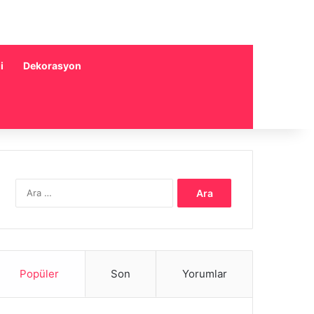
i
Dekorasyon
Arama:
Popüler
Son
Yorumlar