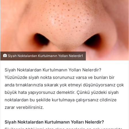
Siyah Noktalardan Kurtulmanın Yolları Nelerdir1
Siyah Noktalardan Kurtulmanın Yolları Nelerdir?
Yüzünüzde siyah nokta sorununuz varsa ve bunları bir
anda tırnaklarınızla sıkarak yok etmeyi düşünüyorsanız çok
büyük hata yapıyorsunuz demektir. Çünkü yüzdeki siyah
noktalardan bu şekilde kurtulmaya çalışırsanız cildinize
zarar verebilirsiniz.
Siyah Noktalardan Kurtulmanın Yolları Nelerdir?