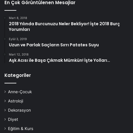
En Çok Görüntülenen Mesajlar
Mart 8, 2018
2018 Yılında Burcunuzu Neler Bekliyor! İşte 2018 Burç
Yorumları
Eylül 3, 2019
Uzun ve Parlak Saçların Sırrı Patates Suyu
Mart 12, 2018
Aşk Acısı ile Başa Çıkmak Mümkün! İşte Yolları…
Kategoriler
Anne-Çocuk
Astroloji
Dekorasyon
Diyet
Eğitim & Kurs