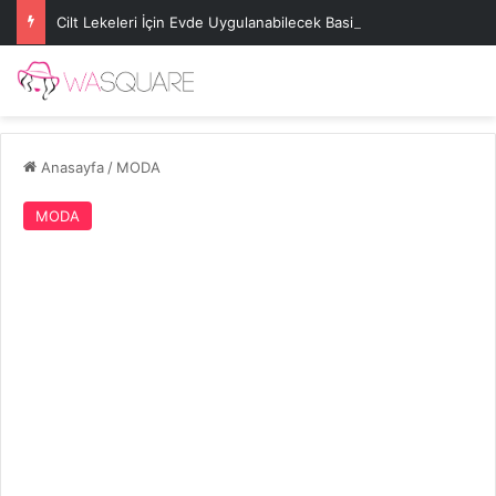
Cilt Lekeleri İçin Evde Uygulanabilecek Basit Maskeler
Anasayfa
/
MODA
MODA