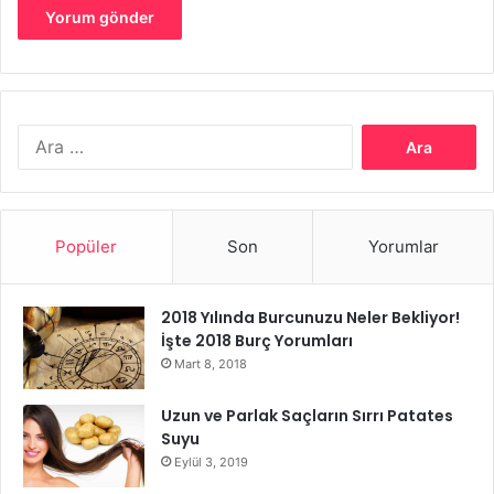
kadın
moda
moda düşkünlüğü
Arama:
Popüler
Son
Yorumlar
2018 Yılında Burcunuzu Neler Bekliyor!
İşte 2018 Burç Yorumları
Mart 8, 2018
Uzun ve Parlak Saçların Sırrı Patates
Suyu
Eylül 3, 2019