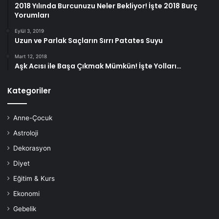
2018 Yılında Burcunuzu Neler Bekliyor! İşte 2018 Burç
Yorumları
Eylül 3, 2019
Uzun ve Parlak Saçların Sırrı Patates Suyu
Mart 12, 2018
Aşk Acısı ile Başa Çıkmak Mümkün! İşte Yolları…
Kategoriler
Anne-Çocuk
Astroloji
Dekorasyon
Diyet
Eğitim & Kurs
Ekonomi
Gebelik