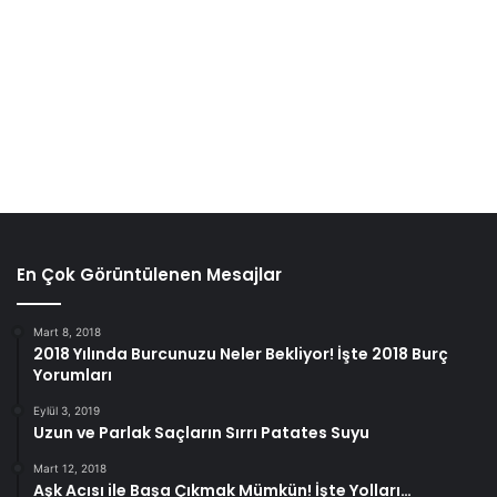
En Çok Görüntülenen Mesajlar
Mart 8, 2018
2018 Yılında Burcunuzu Neler Bekliyor! İşte 2018 Burç
Yorumları
Eylül 3, 2019
Uzun ve Parlak Saçların Sırrı Patates Suyu
Mart 12, 2018
Aşk Acısı ile Başa Çıkmak Mümkün! İşte Yolları…