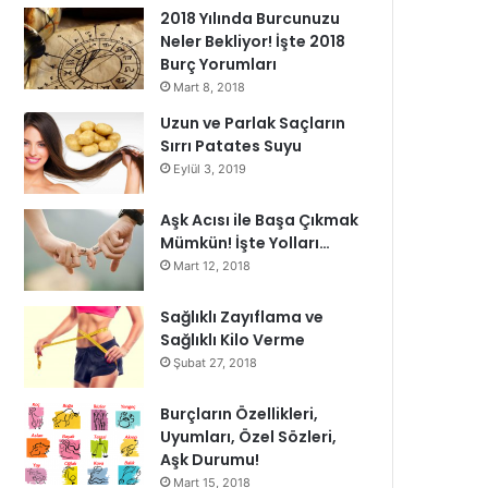
2018 Yılında Burcunuzu
Neler Bekliyor! İşte 2018
Burç Yorumları
Mart 8, 2018
Uzun ve Parlak Saçların
Sırrı Patates Suyu
Eylül 3, 2019
Aşk Acısı ile Başa Çıkmak
Mümkün! İşte Yolları…
Mart 12, 2018
Sağlıklı Zayıflama ve
Sağlıklı Kilo Verme
Şubat 27, 2018
Burçların Özellikleri,
Uyumları, Özel Sözleri,
Aşk Durumu!
Mart 15, 2018