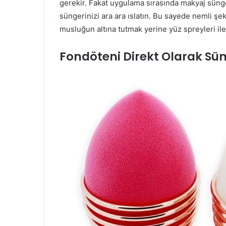
gerekir. Fakat uygulama sırasında makyaj sünge
süngerinizi ara ara ıslatın. Bu sayede nemli şeki
musluğun altına tutmak yerine yüz spreyleri ile 
Fondöteni Direkt Olarak Sü