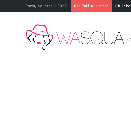
Pazar, Ağustos 9 2026
Son Dakika Haberleri
Cilt Leke