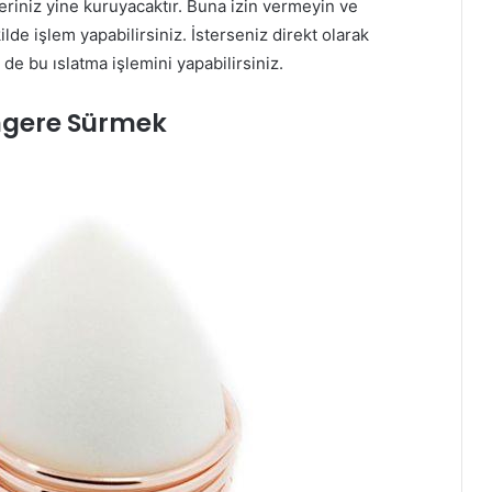
riniz yine kuruyacaktır. Buna izin vermeyin ve
lde işlem yapabilirsiniz. İsterseniz direkt olarak
de bu ıslatma işlemini yapabilirsiniz.
ngere Sürmek