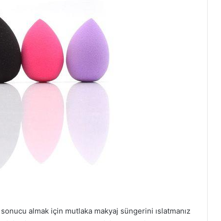
i sonucu almak için mutlaka makyaj süngerini ıslatmanız