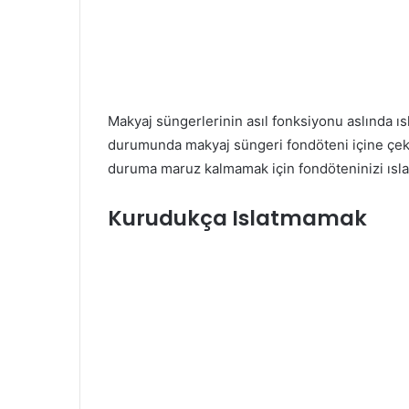
Makyaj süngerlerinin asıl fonksiyonu aslında ıs
durumunda makyaj süngeri fondöteni içine çek
duruma maruz kalmamak için fondöteninizi ısl
Kurudukça Islatmamak