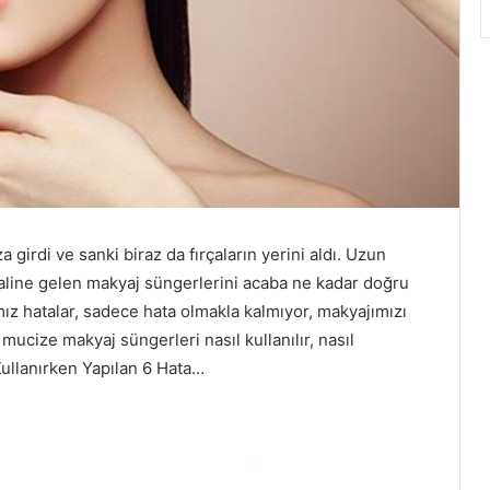
 girdi ve sanki biraz da fırçaların yerini aldı. Uzun
haline gelen makyaj süngerlerini acaba ne kadar doğru
ız hatalar, sadece hata olmakla kalmıyor, makyajımızı
 mucize makyaj süngerleri nasıl kullanılır, nasıl
Kullanırken Yapılan 6 Hata…