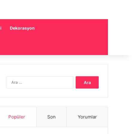
i
Dekorasyon
Arama:
Popüler
Son
Yorumlar