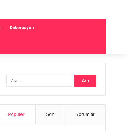
i
Dekorasyon
Arama:
Popüler
Son
Yorumlar