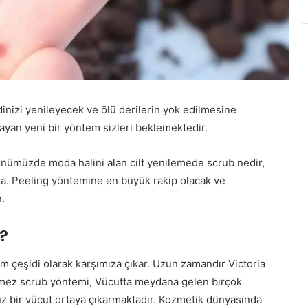
inizi yenileyecek ve ölü derilerin yok edilmesine
ayan yeni bir yöntem sizleri beklemektedir.
ümüzde moda halini alan cilt yenilemede scrub nedir,
da. Peeling yöntemine en büyük rakip olacak ve
.
?
m çeşidi olarak karşımıza çıkar. Uzun zamandır Victoria
mez scrub yöntemi, Vücutta meydana gelen birçok
z bir vücut ortaya çıkarmaktadır. Kozmetik dünyasında