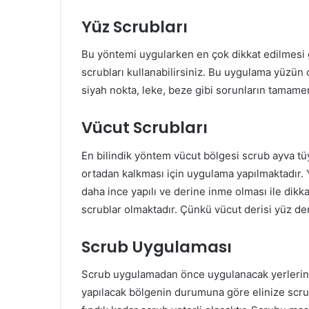
Yüz Scrubları
Bu yöntemi uygularken en çok dikkat edilmesi 
scrubları kullanabilirsiniz. Bu uygulama yüzün c
siyah nokta, leke, beze gibi sorunların tamame
Vücut Scrubları
En bilindik yöntem vücut bölgesi scrub ayva tüyle
ortadan kalkması için uygulama yapılmaktadır. 
daha ince yapılı ve derine inme olması ile dikkat
scrublar olmaktadır. Çünkü vücut derisi yüz de
Scrub Uygulaması
Scrub uygulamadan önce uygulanacak yerlerin sı
yapılacak bölgenin durumuna göre elinize scr