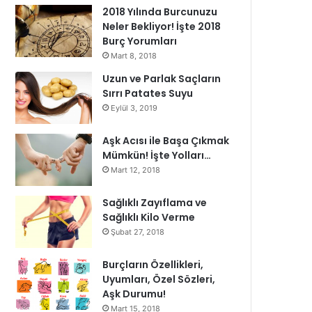
2018 Yılında Burcunuzu
Neler Bekliyor! İşte 2018
Burç Yorumları
Mart 8, 2018
Uzun ve Parlak Saçların
Sırrı Patates Suyu
Eylül 3, 2019
Aşk Acısı ile Başa Çıkmak
Mümkün! İşte Yolları…
Mart 12, 2018
Sağlıklı Zayıflama ve
Sağlıklı Kilo Verme
Şubat 27, 2018
Burçların Özellikleri,
Uyumları, Özel Sözleri,
Aşk Durumu!
Mart 15, 2018