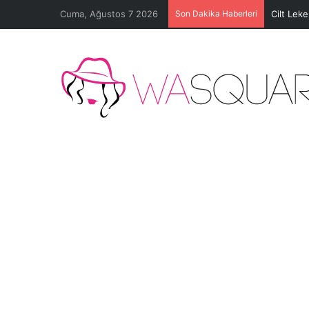
Cuma, Ağustos 7 2026
Son Dakika Haberleri
Cilt Lek