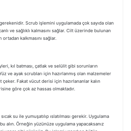
gerekenidir. Scrub işlemini uygulamada çok sayıda olan
anlı ve sağlıklı kalmasını sağlar. Cilt üzerinde bulunan
n ortadan kalkmasını sağlar.
ri, kıl batması, çatlak ve selülit gibi sorunların
Yüz ve ayak scrubları için hazırlanmış olan malzemeler
 çeker. Fakat vücut derisi için hazırlananlar kalın
risine göre çok az hassas olmaktadır.
cak su ile yumuşatılıp ıslatılması gerekir. Uygulama
ubu alın. Örneğin yüzünüze uygulama yapacaksanız