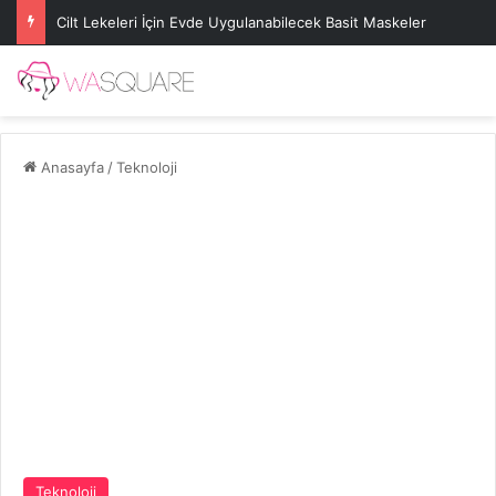
Cilt Lekeleri İçin Evde Uygulanabilecek Basit Maskeler
Anasayfa
/
Teknoloji
Teknoloji