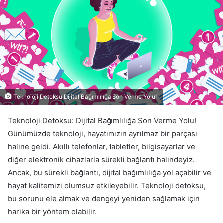
Teknoloji Detoksu Dijital Bağımlılığa Son Verme Yolu1
Teknoloji Detoksu: Dijital Bağımlılığa Son Verme Yolu!
Günümüzde teknoloji, hayatımızın ayrılmaz bir parçası
haline geldi. Akıllı telefonlar, tabletler, bilgisayarlar ve
diğer elektronik cihazlarla sürekli bağlantı halindeyiz.
Ancak, bu sürekli bağlantı, dijital bağımlılığa yol açabilir ve
hayat kalitemizi olumsuz etkileyebilir. Teknoloji detoksu,
bu sorunu ele almak ve dengeyi yeniden sağlamak için
harika bir yöntem olabilir.