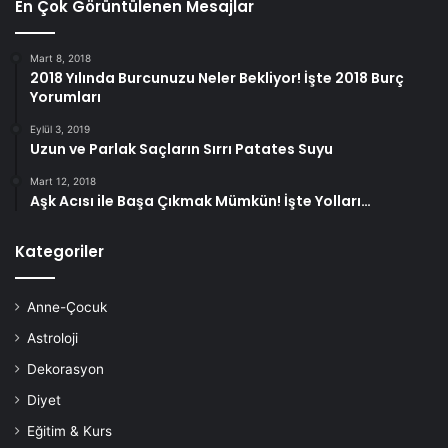
En Çok Görüntülenen Mesajlar
Mart 8, 2018
2018 Yılında Burcunuzu Neler Bekliyor! İşte 2018 Burç
Yorumları
Eylül 3, 2019
Uzun ve Parlak Saçların Sırrı Patates Suyu
Mart 12, 2018
Aşk Acısı ile Başa Çıkmak Mümkün! İşte Yolları…
Kategoriler
Anne-Çocuk
Astroloji
Dekorasyon
Diyet
Eğitim & Kurs