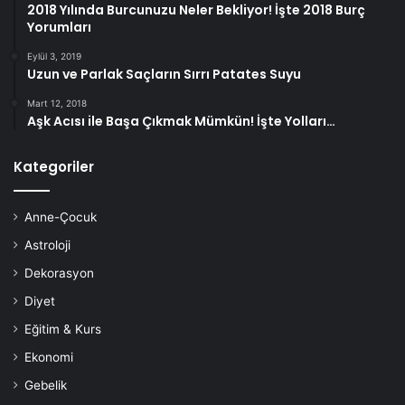
2018 Yılında Burcunuzu Neler Bekliyor! İşte 2018 Burç
Yorumları
Eylül 3, 2019
Uzun ve Parlak Saçların Sırrı Patates Suyu
Mart 12, 2018
Aşk Acısı ile Başa Çıkmak Mümkün! İşte Yolları…
Kategoriler
Anne-Çocuk
Astroloji
Dekorasyon
Diyet
Eğitim & Kurs
Ekonomi
Gebelik