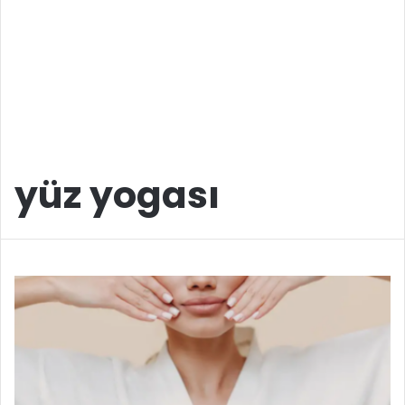
yüz yogası