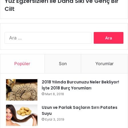
Yüz Egzersizleri ile Daha Sıkı ve Genç Bir
Cilt
Arama:
Popüler
Son
Yorumlar
2018 Yılında Burcunuzu Neler Bekliyor!
İşte 2018 Burç Yorumları
Mart 8, 2018
Uzun ve Parlak Saçların Sırrı Patates
Suyu
Eylül 3, 2019