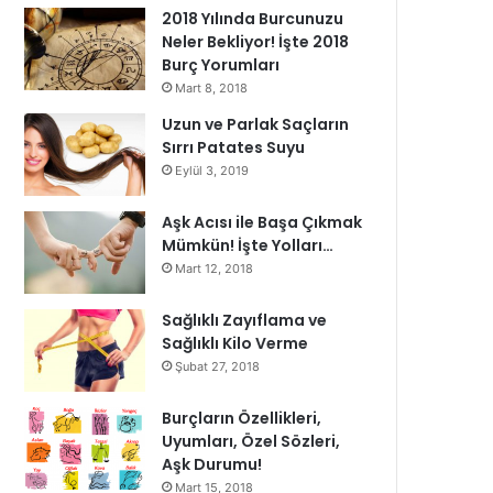
2018 Yılında Burcunuzu
Neler Bekliyor! İşte 2018
Burç Yorumları
Mart 8, 2018
Uzun ve Parlak Saçların
Sırrı Patates Suyu
Eylül 3, 2019
Aşk Acısı ile Başa Çıkmak
Mümkün! İşte Yolları…
Mart 12, 2018
Sağlıklı Zayıflama ve
Sağlıklı Kilo Verme
Şubat 27, 2018
Burçların Özellikleri,
Uyumları, Özel Sözleri,
Aşk Durumu!
Mart 15, 2018