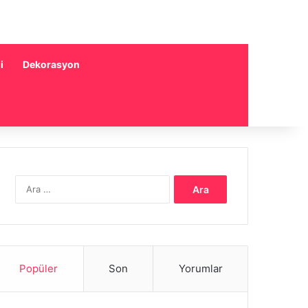
i
Dekorasyon
Arama:
Popüler
Son
Yorumlar