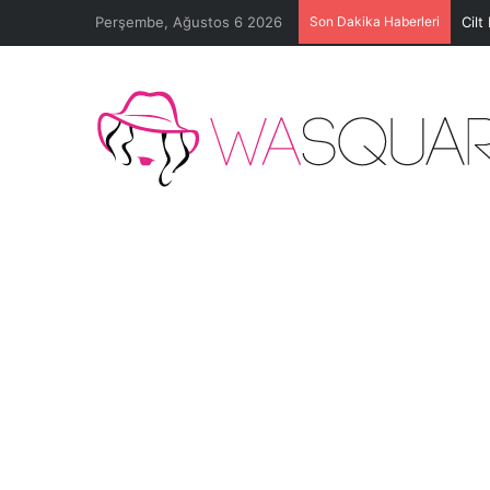
Perşembe, Ağustos 6 2026
Son Dakika Haberleri
Cilt