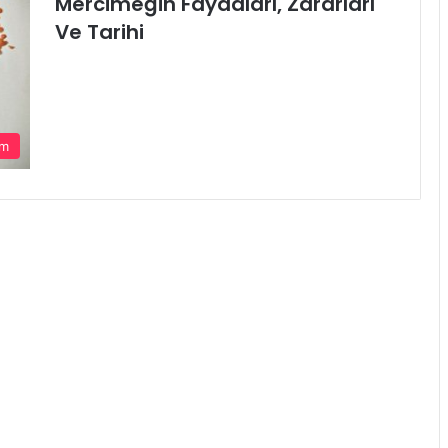
Mercimeğin Faydaları, Zararları
Ve Tarihi
am