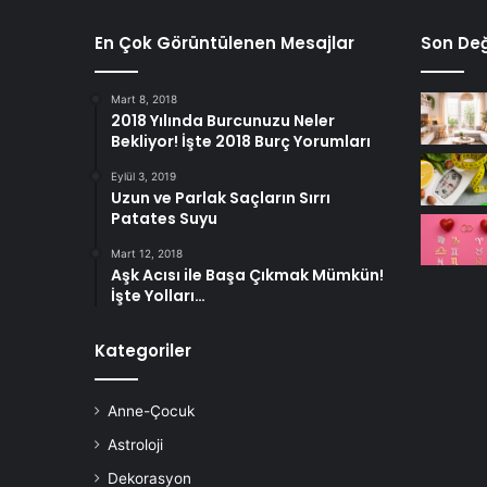
En Çok Görüntülenen Mesajlar
Son Değ
Mart 8, 2018
2018 Yılında Burcunuzu Neler
Bekliyor! İşte 2018 Burç Yorumları
Eylül 3, 2019
Uzun ve Parlak Saçların Sırrı
Patates Suyu
Mart 12, 2018
Aşk Acısı ile Başa Çıkmak Mümkün!
İşte Yolları…
Kategoriler
Anne-Çocuk
Astroloji
Dekorasyon