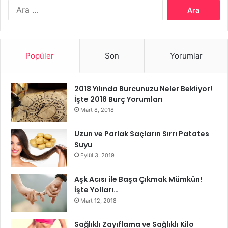
Arama:
Popüler
Son
Yorumlar
2018 Yılında Burcunuzu Neler Bekliyor!
İşte 2018 Burç Yorumları
Mart 8, 2018
Uzun ve Parlak Saçların Sırrı Patates
Suyu
Eylül 3, 2019
Aşk Acısı ile Başa Çıkmak Mümkün!
İşte Yolları…
Mart 12, 2018
Sağlıklı Zayıflama ve Sağlıklı Kilo