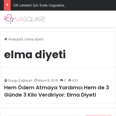
Cilt Lekeleri İçin Evde Uygulanabilecek Basit Maskeler
Anasayfa
/
elma diyeti
elma diyeti
Duygu Çağlayan
Mayıs 8, 2018
0
433
Hem Ödem Atmaya Yardımcı Hem de 3
Günde 3 Kilo Verdiriyor: Elma Diyeti