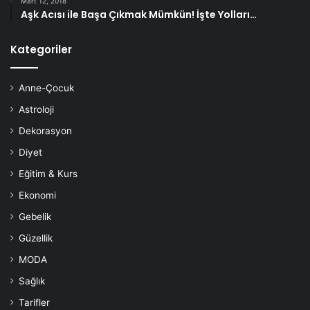
Mart 12, 2018
Aşk Acısı ile Başa Çıkmak Mümkün! İşte Yolları…
Kategoriler
Anne-Çocuk
Astroloji
Dekorasyon
Diyet
Eğitim & Kurs
Ekonomi
Gebelik
Güzellik
MODA
Sağlık
Tarifler