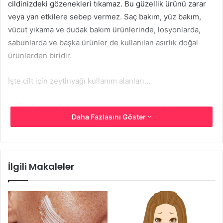
cildinizdeki gözenekleri tıkamaz. Bu güzellik ürünü zarar
veya yan etkilere sebep vermez. Saç bakım, yüz bakım,
vücut yıkama ve dudak bakım ürünlerinde, losyonlarda,
sabunlarda ve başka ürünler de kullanılan asırlık doğal
ürünlerden biridir.
İşte cilt için zeytinyağı kullanım alanları…
Yöntem 1: Yaşlanma karşıtı
Daha Fazlasını Göster
İlgili Makaleler