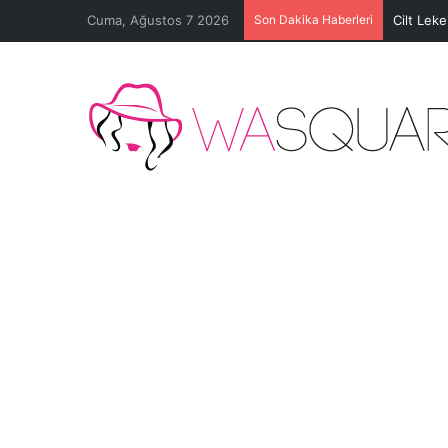
Cuma, Ağustos 7 2026
Son Dakika Haberleri
Cilt Lek