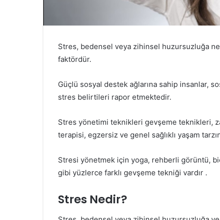
Stres, bedensel veya zihinsel huzursuzluğa ned
faktördür.
Güçlü sosyal destek ağlarına sahip insanlar, s
stres belirtileri rapor etmektedir.
Stres yönetimi teknikleri gevşeme teknikleri, 
terapisi, egzersiz ve genel sağlıklı yaşam tarzı
Stresi yönetmek için yoga, rehberli görüntü, b
gibi yüzlerce farklı gevşeme tekniği vardır .
Stres Nedir?
Stres, bedensel veya zihinsel huzursuzluğa ve h