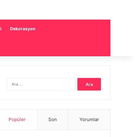
i
Dekorasyon
Arama:
Popüler
Son
Yorumlar