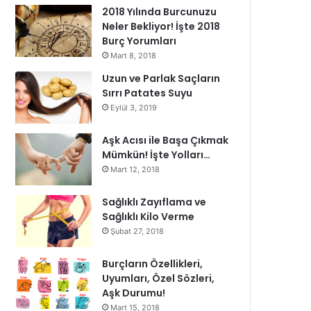
2018 Yılında Burcunuzu
Neler Bekliyor! İşte 2018
Burç Yorumları
Mart 8, 2018
Uzun ve Parlak Saçların
Sırrı Patates Suyu
Eylül 3, 2019
Aşk Acısı ile Başa Çıkmak
Mümkün! İşte Yolları…
Mart 12, 2018
Sağlıklı Zayıflama ve
Sağlıklı Kilo Verme
Şubat 27, 2018
Burçların Özellikleri,
Uyumları, Özel Sözleri,
Aşk Durumu!
Mart 15, 2018