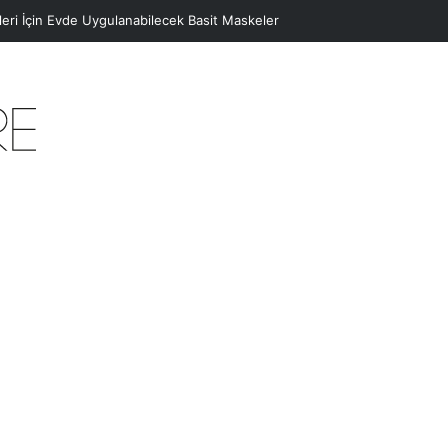
eleri İçin Evde Uygulanabilecek Basit Maskeler