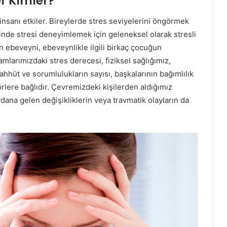
er Kimler?
insanı etkiler. Bireylerde stres seviyelerini öngörmek
rinde stresi deneyimlemek için geleneksel olarak stresli
n ebeveyni, ebeveynlikle ilgili birkaç çocuğun
mlarımızdaki stres derecesi, fiziksel sağlığımız,
 taahhüt ve sorumlulukların sayısı, başkalarının bağımlılık
örlere bağlıdır. Çevremizdeki kişilerden aldığımız
na gelen değişikliklerin veya travmatik olayların da