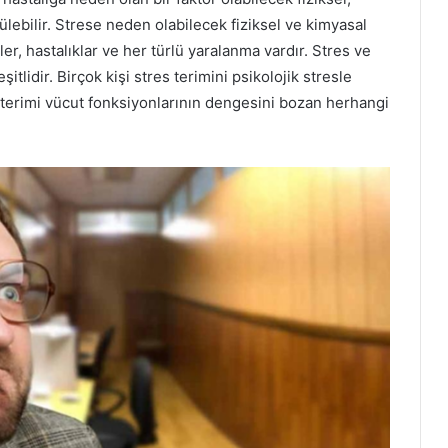
lebilir. Strese neden olabilecek fiziksel ve kimyasal
ler, hastalıklar ve her türlü yaralanma vardır. Stres ve
tlidir. Birçok kişi stres terimini psikolojik stresle
bu terimi vücut fonksiyonlarının dengesini bozan herhangi