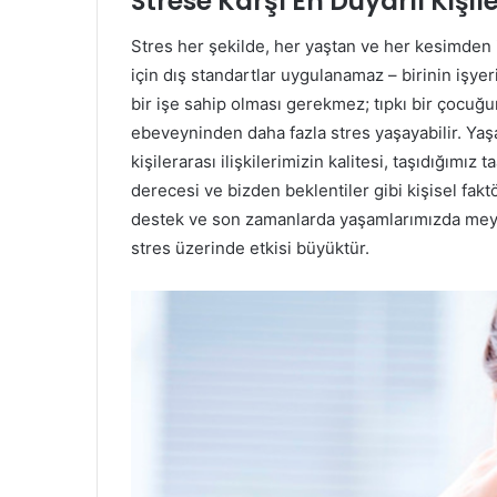
Strese Karşı En Duyarlı Kişil
Stres her şekilde, her yaştan ve her kesimden 
için dış standartlar uygulanamaz – birinin işye
bir işe sahip olması gerekmez; tıpkı bir çocuğu
ebeveyninden daha fazla stres yaşayabilir. Yaşa
kişilerarası ilişkilerimizin kalitesi, taşıdığımız
derecesi ve bizden beklentiler gibi kişisel fakt
destek ve son zamanlarda yaşamlarımızda meyda
stres üzerinde etkisi büyüktür.