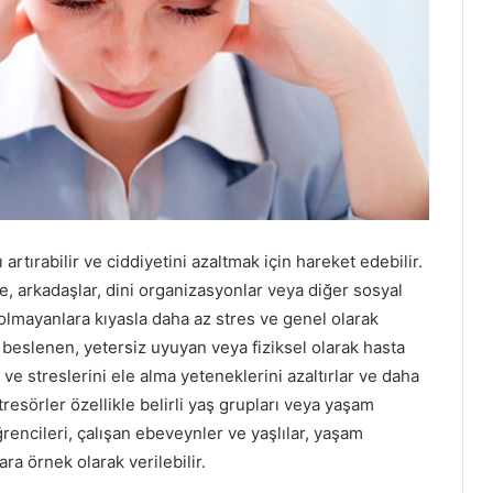
 artırabilir ve ciddiyetini azaltmak için hareket edebilir.
le, arkadaşlar, dini organizasyonlar veya diğer sosyal
olmayanlara kıyasla daha az stres ve genel olarak
iz beslenen, yetersiz uyuyan veya fiziksel olarak hasta
ve streslerini ele alma yeteneklerini azaltırlar ve daha
tresörler özellikle belirli yaş grupları veya yaşam
 öğrencileri, çalışan ebeveynler ve yaşlılar, yaşam
lara örnek olarak verilebilir.