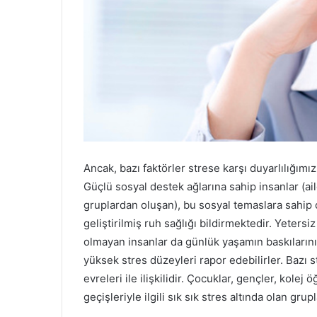
Ancak, bazı faktörler strese karşı duyarlılığımızı
Güçlü sosyal destek ağlarına sahip insanlar (ai
gruplardan oluşan), bu sosyal temaslara sahip 
geliştirilmiş ruh sağlığı bildirmektedir. Yeters
olmayan insanlar da günlük yaşamın baskılarını 
yüksek stres düzeyleri rapor edebilirler. Bazı s
evreleri ile ilişkilidir. Çocuklar, gençler, kolej
geçişleriyle ilgili sık sık stres altında olan grup