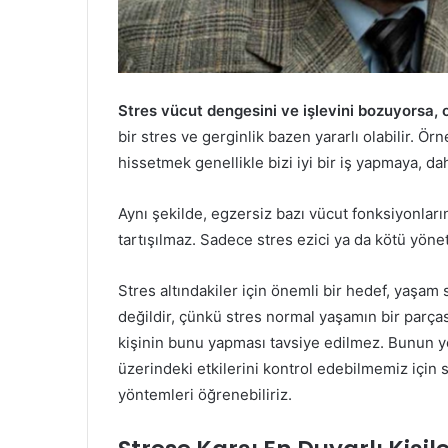
Stres vücut dengesini ve işlevini bozuyorsa, 
bir stres ve gerginlik bazen yararlı olabilir. Ör
hissetmek genellikle bizi iyi bir iş yapmaya, da
Aynı şekilde, egzersiz bazı vücut fonksiyonlarınd
tartışılmaz. Sadece stres ezici ya da kötü yönet
Stres altındakiler için önemli bir hedef, yaşam 
değildir, çünkü stres normal yaşamın bir parça
kişinin bunu yapması tavsiye edilmez. Bunun yer
üzerindeki etkilerini kontrol edebilmemiz için 
yöntemleri öğrenebiliriz.