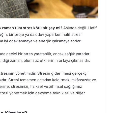
o zaman tüm stres kötü bir şey mi?
Aslında değil. Hafif
neğin, bir proje ya da ödev yaparken hafif stresli
ha iyi odaklanmaya ve enerjik çalışmaya zorlar.
a geçici bir stres yaratabilir, ancak sağlık yararları
ildiği zaman, olumsuz etkilerinin ortaya çıkmasıdır.
stresinin yönetimidir. Stresin giderilmesi gerçekçi
sıdır. Stresi tamamen ortadan kaldırmak imkânsızdır ve
ine, stresimizi, fiziksel ve zihinsel sağlığımız
stresi yönetmek için gevşeme teknikleri ve diğer