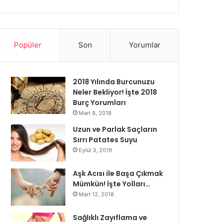
Popüler
Son
Yorumlar
2018 Yılında Burcunuzu
Neler Bekliyor! İşte 2018
Burç Yorumları
Mart 8, 2018
Uzun ve Parlak Saçların
Sırrı Patates Suyu
Eylül 3, 2019
Aşk Acısı ile Başa Çıkmak
Mümkün! İşte Yolları…
Mart 12, 2018
Sağlıklı Zayıflama ve