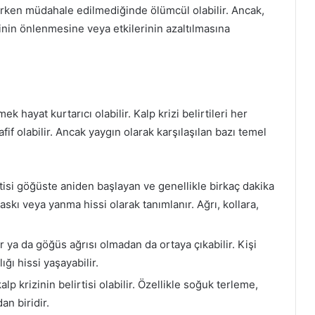
rken müdahale edilmediğinde ölümcül olabilir. Ancak,
rizinin önlenmesine veya etkilerinin azaltılmasına
k hayat kurtarıcı olabilir. Kalp krizi belirtileri her
afif olabilir. Ancak yaygın olarak karşılaşılan bazı temel
irtisi göğüste aniden başlayan ve genellikle birkaç dakika
askı veya yanma hissi olarak tanımlanır. Ağrı, kollara,
r ya da göğüs ağrısı olmadan da ortaya çıkabilir. Kişi
ığı hissi yaşayabilir.
p krizinin belirtisi olabilir. Özellikle soğuk terleme,
an biridir.