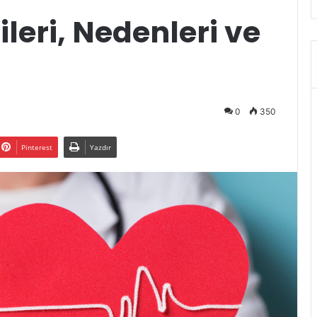
tileri, Nedenleri ve
0
350
Pinterest
Yazdır