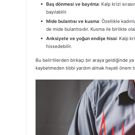
Baş dönmesi ve bayılma
: Kalp krizi sıra
bayılabilir.
Mide bulantısı ve kusma
: Özellikle kadınl
de mide bulantısıdır. Kusma ile birlikte olab
Anksiyete ve yoğun endişe hissi
: Kalp k
hissedebilir.
Bu belirtilerden birkaçı bir araya geldiğinde ya 
kaybetmeden tıbbi yardım almak hayati önem ta