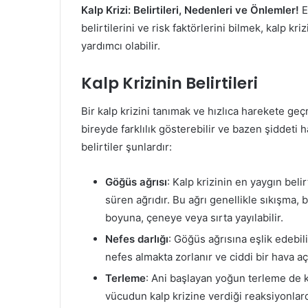
Kalp Krizi: Belirtileri, Nedenleri ve Önlemler!
E
belirtilerini ve risk faktörlerini bilmek, kalp k
yardımcı olabilir.
Kalp Krizinin Belirtileri
Bir kalp krizini tanımak ve hızlıca harekete geçme
bireyde farklılık gösterebilir ve bazen şiddeti h
belirtiler şunlardır:
Göğüs ağrısı
: Kalp krizinin en yaygın bel
süren ağrıdır. Bu ağrı genellikle sıkışma, b
boyuna, çeneye veya sırta yayılabilir.
Nefes darlığı
: Göğüs ağrısına eşlik edebili
nefes almakta zorlanır ve ciddi bir hava açl
Terleme
: Ani başlayan yoğun terleme de kal
vücudun kalp krizine verdiği reaksiyonlard