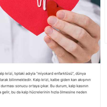
alp krizi, tıptaki adıyla “miyokard enfarktüsü”, dünya
rak bilinmektedir. Kalp krizi, kalbe giden kan akışının
 durması sonucu ortaya çıkar. Bu durum, kalp kasının
elir, bu da kalp hücrelerinin hızla ölmesine neden