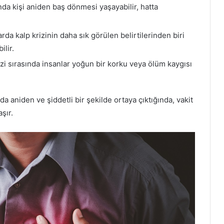
sında kişi aniden baş dönmesi yaşayabilir, hatta
arda kalp krizinin daha sık görülen belirtilerinden biri
ilir.
rizi sırasında insanlar yoğun bir korku veya ölüm kaygısı
da aniden ve şiddetli bir şekilde ortaya çıktığında, vakit
şır.