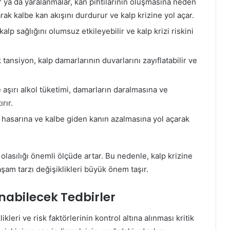
ar ya da yaralanmalar, kan pıhtılarının oluşmasına neden
arak kalbe kan akışını durdurur ve kalp krizine yol açar.
alp sağlığını olumsuz etkileyebilir ve kalp krizi riskini
 tansiyon, kalp damarlarının duvarlarını zayıflatabilir ve
 aşırı alkol tüketimi, damarların daralmasına ve
rır.
 hasarına ve kalbe giden kanın azalmasına yol açarak
i olasılığı önemli ölçüde artar. Bu nedenle, kalp krizine
aşam tarzı değişiklikleri büyük önem taşır.
ınabilecek Tedbirler
leri ve risk faktörlerinin kontrol altına alınması kritik