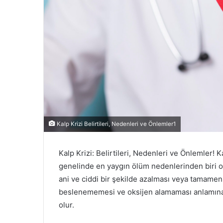
Kalp Krizi Belirtileri, Nedenleri ve Önlemler1
Kalp Krizi: Belirtileri, Nedenleri ve Önlemler! K
genelinde en yaygın ölüm nedenlerinden biri ola
ani ve ciddi bir şekilde azalması veya tamamen
beslenememesi ve oksijen alamaması anlamına g
olur.