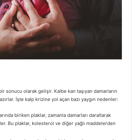
 bir sonucu olarak gelişir. Kalbe kan taşıyan damarların
zırlar. İşte kalp krizine yol açan bazı yaygın nedenler:
larında biriken plaklar, zamanla damarları daraltarak
ler. Bu plaklar, kolesterol ve diğer yağlı maddelerden