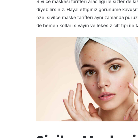
Sivilce maskesi tarifleri aracılığı ile sizler de
diyebilirsiniz. Hayal ettiğiniz görünüme kavuşm
özel sivilce maske tarifleri aynı zamanda pürü
de hemen kolları sıvayın ve lekesiz cilt tipi ile 