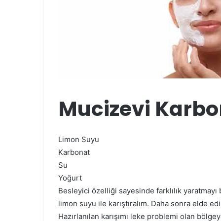
Mucizevi Karbon
Limon Suyu
Karbonat
Su
Yoğurt
Besleyici özelliği sayesinde farklılık yaratmayı
limon suyu ile karıştıralım. Daha sonra elde edi
Hazırlanılan karışımı leke problemi olan bölge