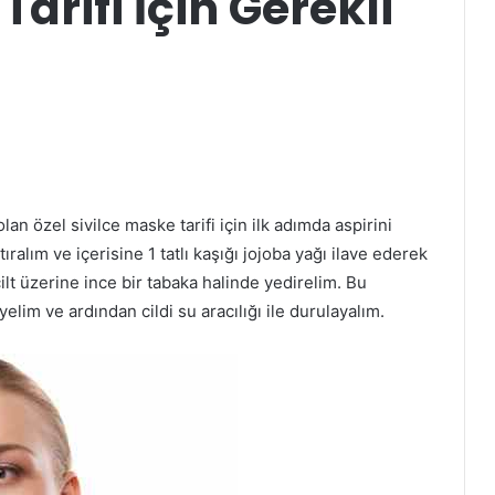
Tarifi İçin Gerekli
n özel sivilce maske tarifi için ilk adımda aspirini
tıralım ve içerisine 1 tatlı kaşığı jojoba yağı ilave ederek
lt üzerine ince bir tabaka halinde yedirelim. Bu
im ve ardından cildi su aracılığı ile durulayalım.