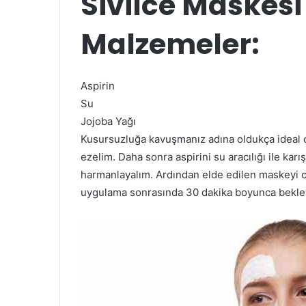
Sivilce Maskesi 
Malzemeler:
Aspirin
Su
Jojoba Yağı
Kusursuzluğa kavuşmanız adına oldukça ideal ola
ezelim. Daha sonra aspirini su aracılığı ile karış
harmanlayalım. Ardından elde edilen maskeyi ci
uygulama sonrasında 30 dakika boyunca bekleyel