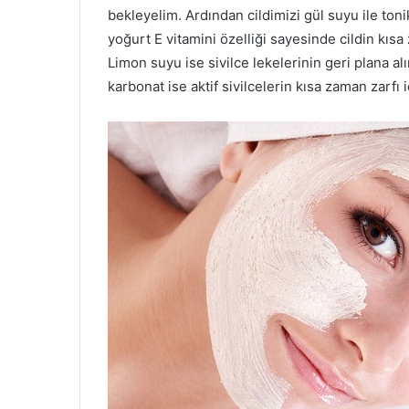
bekleyelim. Ardından cildimizi gül suyu ile ton
yoğurt E vitamini özelliği sayesinde cildin kıs
Limon suyu ise sivilce lekelerinin geri plana a
karbonat ise aktif sivilcelerin kısa zaman zarfı