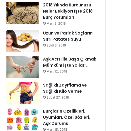
2018 Yılında Burcunuzu
Neler Bekliyor! İşte 2018
Burç Yorumları
Mart 8, 2018
Uzun ve Parlak Saçların
Sırrı Patates Suyu
Eylül 3, 2019
Aşk Acısı ile Başa Çıkmak
Mümkün! İşte Yolları…
Mart 12, 2018
Sağlıklı Zayıflama ve
Sağlıklı Kilo Verme
Şubat 27, 2018
Burçların Özellikleri,
Uyumları, Özel Sözleri,
Aşk Durumu!
Mart 15, 2018