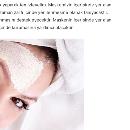
ik yaparak temizleyelim. Maskemizin içerisinde yer alan
a zaman zarfı içinde yenilenmesine olanak tanıyacaktır.
lınmasını destekleyecektir. Maskenin içerisinde yer alan
 içinde kurumasına yardımcı olacaktır.