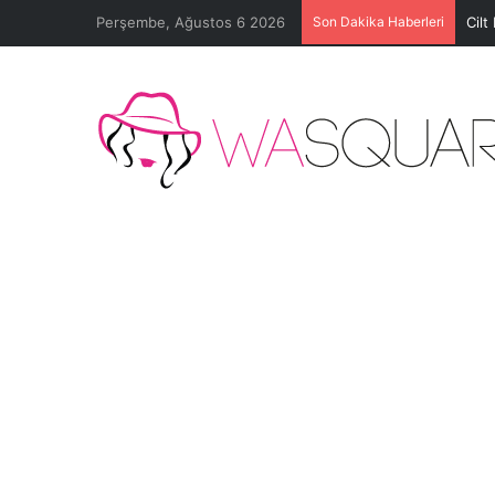
Perşembe, Ağustos 6 2026
Son Dakika Haberleri
Cilt