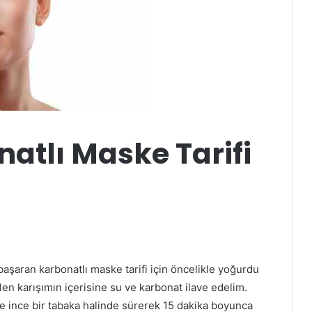
atlı Maske Tarifi
 başaran karbonatlı maske tarifi için öncelikle yoğurdu
len karışımın içerisine su ve karbonat ilave edelim.
ye ince bir tabaka halinde sürerek 15 dakika boyunca