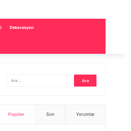
i
Dekorasyon
Arama:
Popüler
Son
Yorumlar