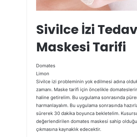
Sivilce İzi Teda
Maskesi Tarifi
Domates
Limon
Sivilce izi probleminin yok edilmesi adına olduk
zamanı. Maske tarifi için öncelikle domatesleri
haline getirelim. Bu uygulama sonrasında püren
harmanlayalım. Bu uygulama sonrasında hazırlanı
sürerek 30 dakika boyunca bekletelim. Kusursu
değerlendirilen domates maskesi sahip olduğu 
çıkmasına kaynaklık edecektir.