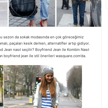
 bu sezon da sokak modasında en çok göreceğimiz
amalı, paçaları kesik derken, alternatifler artıp gidiyor.
 Jean nasıl seçilir? Boyfriend Jean ile Kombin Nasıl
n boyfriend jean ile stil önerileri wasquare.com’da.