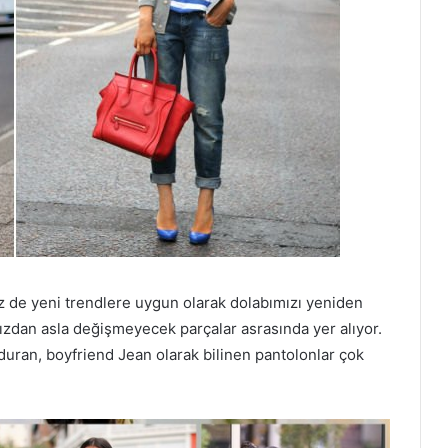
z de yeni trendlere uygun olarak dolabımızı yeniden
mızdan asla değişmeyecek parçalar asrasında yer alıyor.
uran, boyfriend Jean olarak bilinen pantolonlar çok