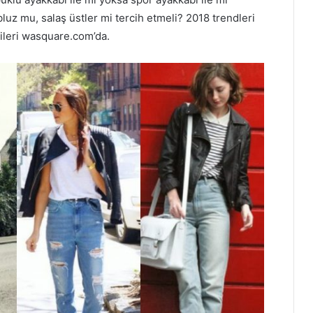
uz mu, salaş üstler mi tercih etmeli? 2018 trendleri
rileri wasquare.com’da.