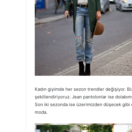
Kadın giyimde her sezon trendler değişiyor. Bi
şekillendiriyoruz. Jean pantolonlar ise dolabı
Son iki sezonda ise üzerimizden düşecek gibi d
moda.