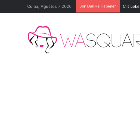
Cuma, Ağustos 7 2026
Son Dakika Haberleri
Cilt Lek