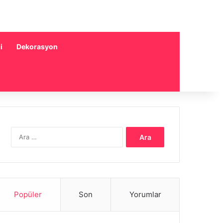
i
Dekorasyon
Arama:
Popüler
Son
Yorumlar