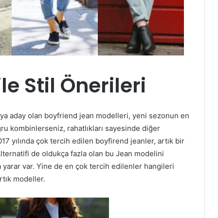
e Stil Önerileri
ya aday olan boyfriend jean modelleri, yeni sezonun en
ğru kombinlerseniz, rahatlıkları sayesinde diğer
17 yılında çok tercih edilen boyfirend jeanler, artık bir
Alternatifi de oldukça fazla olan bu Jean modelini
rar var. Yine de en çok tercih edilenler hangileri
ırtık modeller.