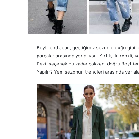
Boyfriend Jean, geçtiğimiz sezon olduğu gibi
parçalar arasında yer alıyor. Yırtık, iki renkli, y
Peki, seçenek bu kadar çokken, doğru Boyfriend
Yapılır? Yeni sezonun trendleri arasında yer ala