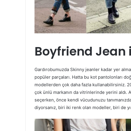
Boyfriend Jean il
Gardırobumuzda Skinny jeanler kadar yer alma
popüler parçaları. Hatta bu kot pantolonları do
modellerden çok daha fazla kullanabilirsiniz. 20
çok ünlü markanın da vitrinlerinde yerini aldı. 
seçerken, önce kendi vücudunuzu tanımanızda ya
diyorsanız, biri iki renk olan modeller, biri de y