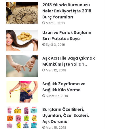
2018 Yılında Burcunuzu
Neler Bekliyor! İşte 2018
Burç Yorumları
Mart 8, 2018
Uzun ve Parlak Saçların
Sırrı Patates Suyu
Eylül 3, 2019
Aşk Acısı ile Başa Çıkmak
Mümkün! İşte Yolları…
Mart 12, 2018
Sağlıklı Zayıflama ve
Sağlıklı Kilo Verme
Şubat 27, 2018
Burçların Özellikleri,
Uyumları, Özel Sözleri,
Aşk Durumu!
Mart 15, 2018