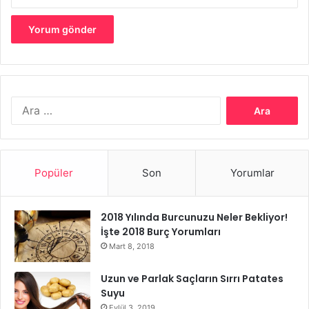
sağlanabilir.
Kokulu Akıntı
Arama:
Popüler
Son
Yorumlar
2018 Yılında Burcunuzu Neler Bekliyor!
İşte 2018 Burç Yorumları
Mart 8, 2018
Uzun ve Parlak Saçların Sırrı Patates
Suyu
Eylül 3, 2019