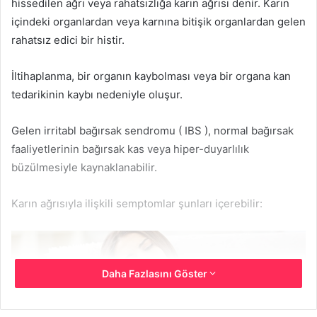
hissedilen ağrı veya rahatsızlığa karın ağrısı denir. Karın
içindeki organlardan veya karnına bitişik organlardan gelen
rahatsız edici bir histir.
İltihaplanma, bir organın kaybolması veya bir organa kan
tedarikinin kaybı nedeniyle oluşur.
Gelen irritabl bağırsak sendromu ( IBS ), normal bağırsak
faaliyetlerinin bağırsak kas veya hiper-duyarlılık
büzülmesiyle kaynaklanabilir.
Karın ağrısıyla ilişkili semptomlar şunları içerebilir:
Daha Fazlasını Göster