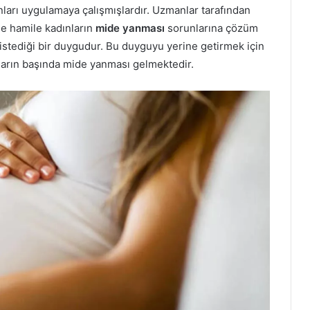
nları uygulamaya çalışmışlardır. Uzmanlar tarafından
nde hamile kadınların
mide yanması
sorunlarına çözüm
istediği bir duygudur. Bu duyguyu yerine getirmek için
nların başında mide yanması gelmektedir.