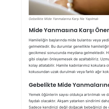
Gebelikte Mide Yanmalarına Karşı Ne Yapılmalı
Mide Yanmasına Karşı Öneri
Hamileliğin başlarında mide bulantısı veya y
gelmektedir. Bu durumlar genellikle hamileliğin
gecikmesi sonucunda meydana gelmektedir. Ha
gibi olayları önleyemesek de azaltabiliriz. Uzma
kolay atlatabilir. Hamile kadınlarımız kokulara
kokusundan uzak durulmalı veya farklı ağır kok
Gebelikte Mide Yanmalarına
Yemek öğünlerin sayısı oldukça artırılmalı ve 
faydalı olacaktır. Akşam yatarken sindirimi dah
Sadece kendinizi değil doğacak bebeğinizi de 