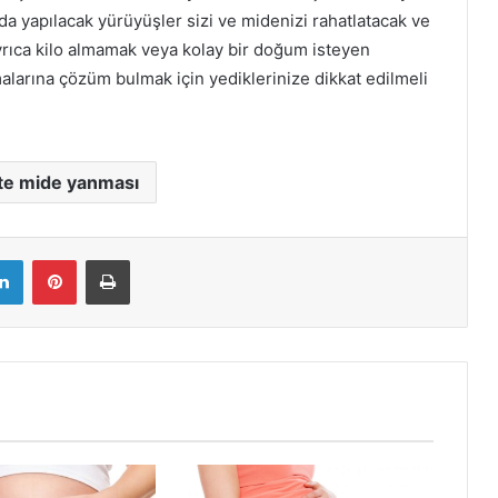
da yapılacak yürüyüşler sizi ve midenizi rahatlatacak ve
ayrıca kilo almamak veya kolay bir doğum isteyen
alarına çözüm bulmak için yediklerinize dikkat edilmeli
te mide yanması
LinkedIn
Pinterest
Yazdır