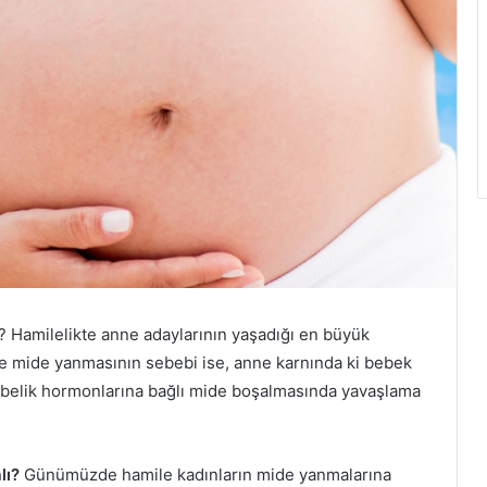
? Hamilelikte anne adaylarının yaşadığı en büyük
kte mide yanmasının sebebi ise, anne karnında ki bebek
ebelik hormonlarına bağlı mide boşalmasında yavaşlama
lı?
Günümüzde hamile kadınların mide yanmalarına