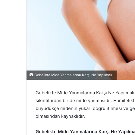
Gebelikte Mide Yanmalarına Karşı Ne Yapılmalı1
Gebelikte Mide Yanmalarına Karşı Ne Yapılmalı
sıkıntılardan biride mide yanmasıdır. Hamileli
büyüdükçe midenin yukarı doğru itilmesi ve g
olmasından kaynaklıdır.
Gebelikte Mide Yanmalarına Karşı Ne Yapılma