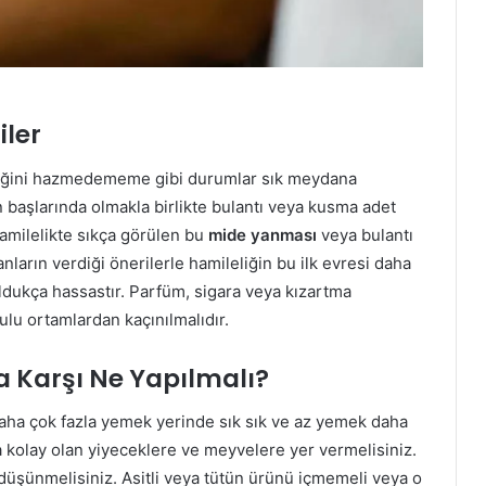
ler
ediğini hazmedememe gibi durumlar sık meydana
 başlarında olmakla birlikte bulantı veya kusma adet
milelikte sıkça görülen bu
mide yanması
veya bulantı
nların verdiği önerilerle hamileliğin bu ilk evresi daha
 oldukça hassastır. Parfüm, sigara veya kızartma
ulu ortamlardan kaçınılmalıdır.
 Karşı Ne Yapılmalı?
daha çok fazla yemek yerinde sık sık ve az yemek daha
a kolay olan yiyeceklere ve meyvelere yer vermelisiniz.
düşünmelisiniz. Asitli veya tütün ürünü içmemeli veya o