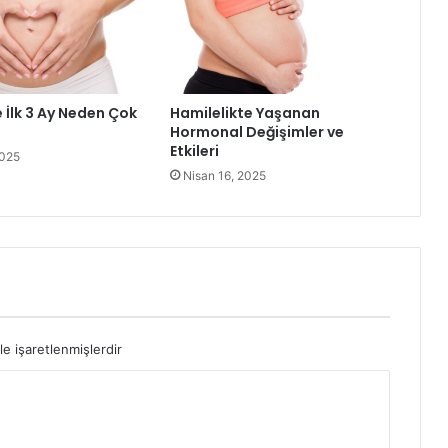
 İlk 3 Ay Neden Çok
Hamilelikte Yaşanan
Hormonal Değişimler ve
Etkileri
2025
Nisan 16, 2025
le işaretlenmişlerdir