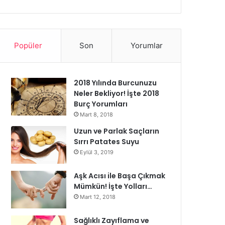
Popüler
Son
Yorumlar
2018 Yılında Burcunuzu
Neler Bekliyor! İşte 2018
Burç Yorumları
Mart 8, 2018
Uzun ve Parlak Saçların
Sırrı Patates Suyu
Eylül 3, 2019
Aşk Acısı ile Başa Çıkmak
Mümkün! İşte Yolları…
Mart 12, 2018
Sağlıklı Zayıflama ve