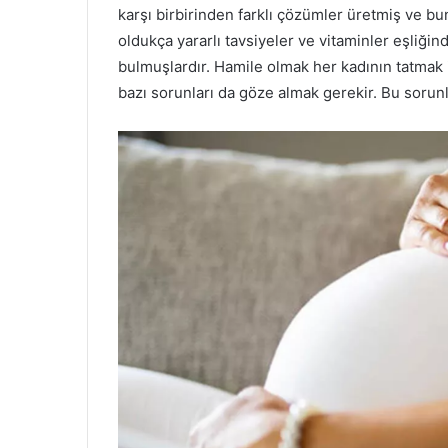
karşı birbirinden farklı çözümler üretmiş ve bu
oldukça yararlı tavsiyeler ve vitaminler eşliği
bulmuşlardır. Hamile olmak her kadının tatmak 
bazı sorunları da göze almak gerekir. Bu soru