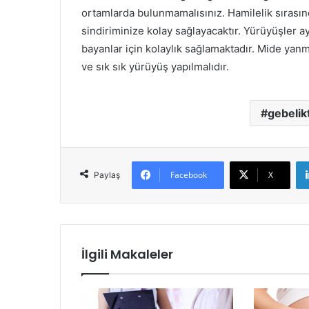
ortamlarda bulunmamalısınız. Hamilelik sırasın
sindiriminize kolay sağlayacaktır. Yürüyüşler 
bayanlar için kolaylık sağlamaktadır. Mide yanm
ve sık sık yürüyüş yapılmalıdır.
gebelik
Facebook
X
Paylaş
İlgili Makaleler