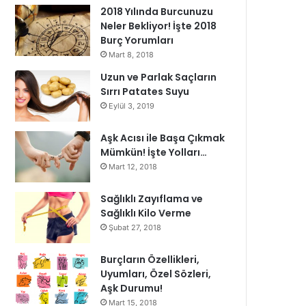
2018 Yılında Burcunuzu
Neler Bekliyor! İşte 2018
Burç Yorumları
Mart 8, 2018
Uzun ve Parlak Saçların
Sırrı Patates Suyu
Eylül 3, 2019
Aşk Acısı ile Başa Çıkmak
Mümkün! İşte Yolları…
Mart 12, 2018
Sağlıklı Zayıflama ve
Sağlıklı Kilo Verme
Şubat 27, 2018
Burçların Özellikleri,
Uyumları, Özel Sözleri,
Aşk Durumu!
Mart 15, 2018