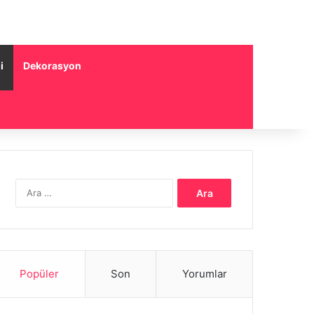
i
Dekorasyon
Arama:
Popüler
Son
Yorumlar