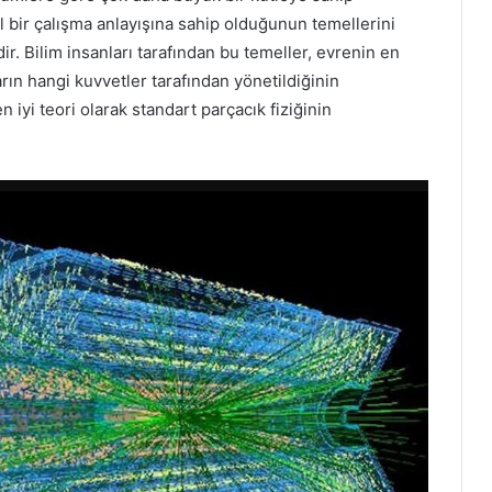
l bir çalışma anlayışına sahip olduğunun temellerini
r. Bilim insanları tarafından bu temeller, evrenin en
arın hangi kuvvetler tarafından yönetildiğinin
iyi teori olarak standart parçacık fiziğinin