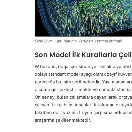
Fizik Bilimi Kanunlarının Yeniden Yazılma İhtimali
Son Model İlk Kurallarla Çeli
W bozonu, doğa içerisinde yer almakta ve dört 
dolayı standart model ayağı olarak zayıf kuvvet 
parçacığa bu isim verilmektedir. Yayımlanan a
ölçümü gerçekleştirilmekte ve sonuçta standart
On seneyi bulan çalışmalara dayanılarak ortaya
çalışan fizikçi bilim insanları tarafından ortay
takriben dört yüz elli trilyon çarpışma neticesi
araştırma şekillenmektedir.