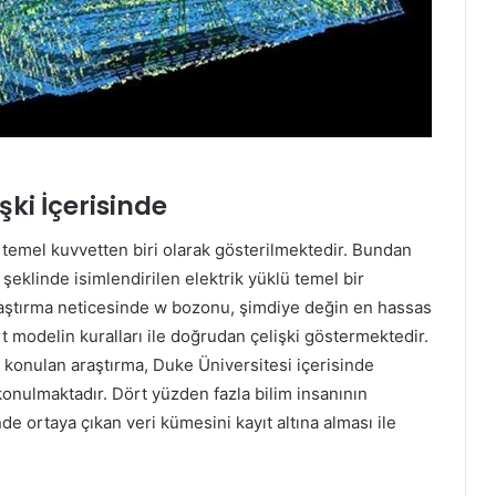
şki İçerisinde
temel kuvvetten biri olarak gösterilmektedir. Bundan
şeklinde isimlendirilen elektrik yüklü temel bir
raştırma neticesinde w bozonu, şimdiye değin en hassas
 modelin kuralları ile doğrudan çelişki göstermektedir.
 konulan araştırma, Duke Üniversitesi içerisinde
a konulmaktadır. Dört yüzden fazla bilim insanının
nde ortaya çıkan veri kümesini kayıt altına alması ile