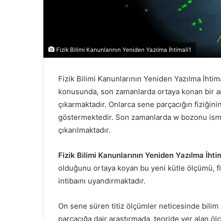
Fizik Bilimi Kanunlarının Yeniden Yazılma İhtimali1
Fizik Bilimi Kanunlarının Yeniden Yazılma İhtima
konusunda, son zamanlarda ortaya konan bir ara
çıkarmaktadır. Onlarca sene parçacığın fiziğin
göstermektedir. Son zamanlarda w bozonu ismi 
çıkarılmaktadır.
Fizik Bilimi Kanunlarının Yeniden Yazılma İhti
olduğunu ortaya koyan bu yeni kütle ölçümü, fiz
intibaını uyandırmaktadır.
On sene süren titiz ölçümler neticesinde bilim 
parçacığa dair araştırmada, teoride yer alan ö