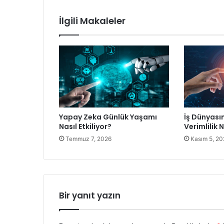
İlgili Makaleler
Yapay Zeka Günlük Yaşamı
İş Dünyası
Nasıl Etkiliyor?
Verimlilik 
Temmuz 7, 2026
Kasım 5, 20
Bir yanıt yazın