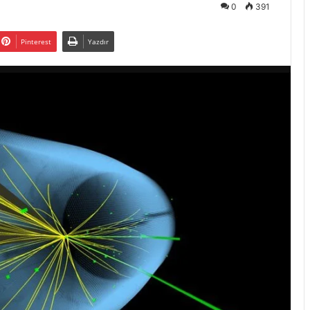
0
391
Pinterest
Yazdır