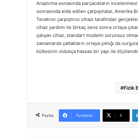
Araştırma esnasında parçacıkların incelenmesi m
sonrasında elde edilen çarpışmalar, Amerika Birl
Tevatron çarpıştırıcı cihazı tarafından gerçekleş
cihaz yardımı ile birkaç sene sonra ortaya ç
çalışan cihaz, standart modelin sorunsuz olma
zamanlarda çatlakların ortaya çıktığı da vurgu
kütlesinin oldukça hassas bir yapı ile ölçülendiri
Fizik 
Facebook
X
Paylaş