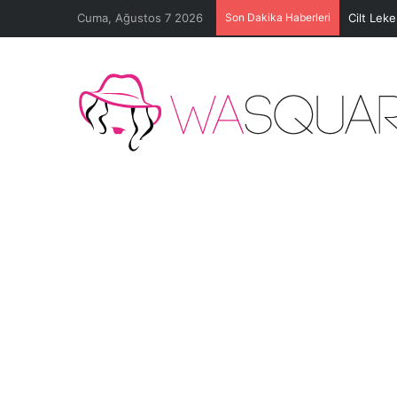
Cuma, Ağustos 7 2026
Son Dakika Haberleri
Cilt Lek