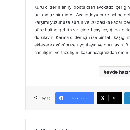
Kuru ciltlerin en iyi dostu olan avokado içeriğin
bulunmaz bir nimet. Avokadoyu püre haline get
karşımı yüzünüze sürün ve 20 dakika kadar bekl
püre haline getirin ve içine 1 çay kaşığı bal e
durulayın. Karma ciltler için ise bir tatlı kaşığı 
ekleyerek yüzünüze uygulayın ve durulayın. B
canlılığını ve tazeliğini kazanacağınızdan emin 
evde hazı
Facebook
X
Paylaş