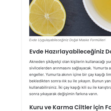
Evde Uygulayabileceğiniz Doğal Maske Formülleri
Evde Hazırlayabileceğiniz 
Akneden şikâyetçi olan kişilerin kullanacağı y
sivilcelerden arınmasını sağlayacak. Yumurta ak
engeller. Yumurta akının içine bir çay kaşığı 
bekledikten sonra ılık su ile yıkayın. Bunun yanı 
kullanabilirsiniz. İki çay kaşığı kili su ile karı
sonra yıkayarak değişimin farkına varın.
Kuru ve Karma Ciltler için F