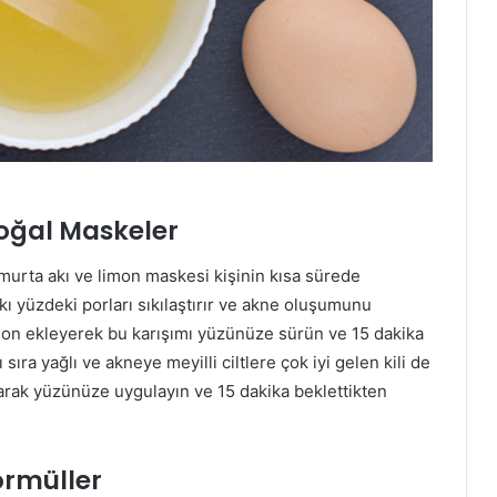
Doğal Maskeler
umurta akı ve limon maskesi kişinin kısa sürede
ı yüzdeki porları sıkılaştırır ve akne oluşumunu
limon ekleyerek bu karışımı yüzünüze sürün ve 15 dakika
sıra yağlı ve akneye meyilli ciltlere çok iyi gelen kili de
ştırarak yüzünüze uygulayın ve 15 dakika beklettikten
ormüller