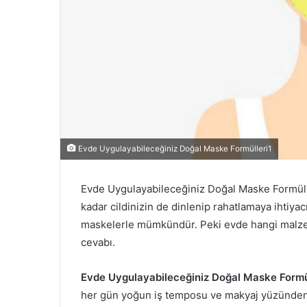
Evde Uygulayabileceğiniz Doğal Maske Formülleri1
Evde Uygulayabileceğiniz Doğal Maske Formülle
kadar cildinizin de dinlenip rahatlamaya ihtiyac
maskelerle mümkündür. Peki evde hangi malzeme
cevabı.
Evde Uygulayabileceğiniz Doğal Maske Formül
her gün yoğun iş temposu ve makyaj yüzünden z