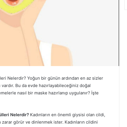
ri Nelerdir? Yoğun bir günün ardından en az sizler
ı vardır. Bu da evde hazırlayabileceğiniz doğal
lerle nasıl bir maske hazırlanıp uygulanır? İşte
leri Nelerdir?
Kadınların en önemli giysisi olan cildi,
arar görür ve dinlenmek ister. Kadınların cildini