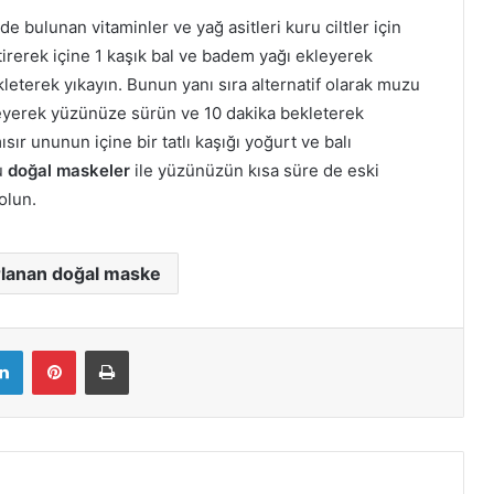
de bulunan vitaminler ve yağ asitleri kuru ciltler için
irerek içine 1 kaşık bal ve badem yağı ekleyerek
eterek yıkayın. Bunun yanı sıra alternatif olarak muzu
kleyerek yüzünüze sürün ve 10 dakika bekleterek
mısır ununun içine bir tatlı kaşığı yoğurt ve balı
u
doğal maskeler
ile yüzünüzün kısa süre de eski
olun.
rlanan doğal maske
LinkedIn
Pinterest
Yazdır