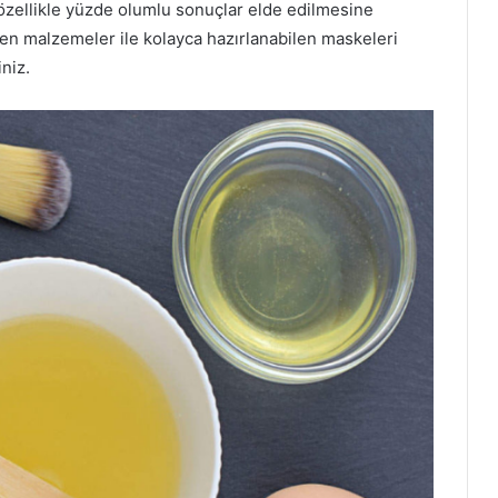
zellikle yüzde olumlu sonuçlar elde edilmesine
len malzemeler ile kolayca hazırlanabilen maskeleri
niz.