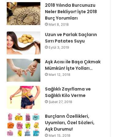
2018 Yılında Burcunuzu
Neler Bekliyor! İşte 2018
Burç Yorumları
Mart 8, 2018
Uzun ve Parlak Saçların
Sırrı Patates Suyu
Eylül 3, 2019
Aşk Acısı ile Başa Çıkmak
Mümkün! İşte Yolları…
Mart 12, 2018
Sağlıklı Zayıflama ve
Sağlıklı Kilo Verme
Şubat 27, 2018
Burçların Özellikleri,
Uyumları, Özel Sözleri,
Aşk Durumu!
Mart 15, 2018