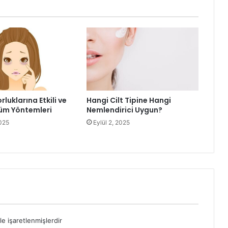
rluklarına Etkili ve
Hangi Cilt Tipine Hangi
üm Yöntemleri
Nemlendirici Uygun?
025
Eylül 2, 2025
le işaretlenmişlerdir