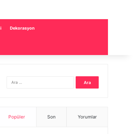
i
Dekorasyon
Arama:
Popüler
Son
Yorumlar