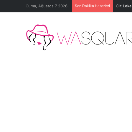
Cuma, Ağustos 7 2026
Son Dakika Haberleri
Cilt Lek