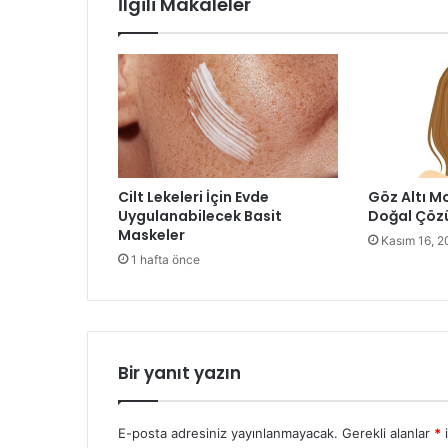
İlgili Makaleler
Cilt Lekeleri İçin Evde
Göz Altı Mo
Uygulanabilecek Basit
Doğal Çöz
Maskeler
Kasım 16, 2
1 hafta önce
Bir yanıt yazın
E-posta adresiniz yayınlanmayacak.
Gerekli alanlar
*
i