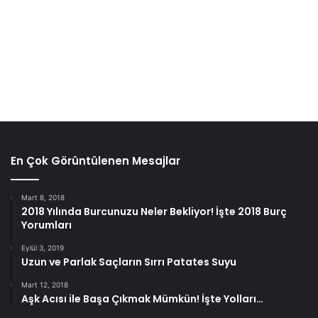
En Çok Görüntülenen Mesajlar
Mart 8, 2018
2018 Yılında Burcunuzu Neler Bekliyor! İşte 2018 Burç
Yorumları
Eylül 3, 2019
Uzun ve Parlak Saçların Sırrı Patates Suyu
Mart 12, 2018
Aşk Acısı ile Başa Çıkmak Mümkün! İşte Yolları…