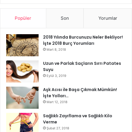
Popüler
Son
Yorumlar
2018 Yılında Burcunuzu Neler Bekliyor!
İşte 2018 Burç Yorumları
Mart 8, 2018
Uzun ve Parlak Saçların Sırrı Patates
Suyu
Eylül 3, 2019
Aşk Acısı ile Başa Çıkmak Mümkün!
İşte Yolları…
Mart 12, 2018
Sağlıklı Zayıflama ve Sağlıklı Kilo
Verme
Şubat 27, 2018