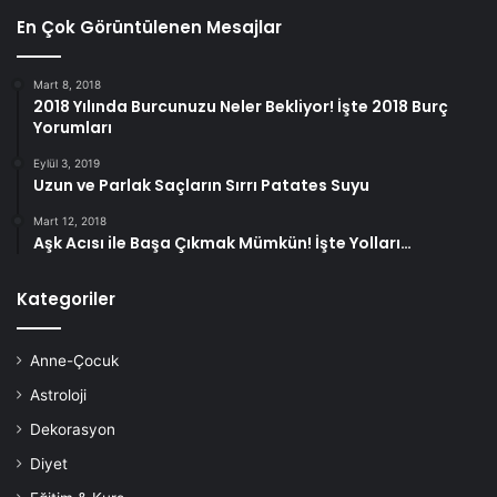
En Çok Görüntülenen Mesajlar
Mart 8, 2018
2018 Yılında Burcunuzu Neler Bekliyor! İşte 2018 Burç
Yorumları
Eylül 3, 2019
Uzun ve Parlak Saçların Sırrı Patates Suyu
Mart 12, 2018
Aşk Acısı ile Başa Çıkmak Mümkün! İşte Yolları…
Kategoriler
Anne-Çocuk
Astroloji
Dekorasyon
Diyet