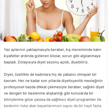
Yaz aylarının yaklaşmasıyla beraber, kış mevsiminde kalın
kıyafetler ardında gizlenen kilolar, sorun gibi algılanmaya
başladı. Dolayısıyla diyet sezonu açıldı, diyebiliriz.
Diyet, özellikle de kadınlara hiç de yabancı olmayan bir
kavram. Her ne kadar son yıllarda diyetisyenlik mesleğinin
profesyonel bazda dikkat çekmesiyle beraber, sağlıklı diyet
ve dengeli bir beslenme alışkanlığı gibi konularda bir
bilinçlenme göze çarpsa da sağlıksız diyet programları ile
bedenini riske atan bayanlarımızın sayısı da bir hayli fazla.