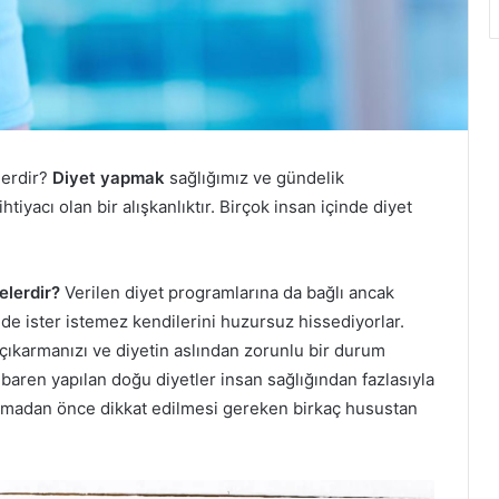
lerdir?
Diyet yapmak
sağlığımız ve gündelik
htiyacı olan bir alışkanlıktır. Birçok insan içinde diyet
elerdir?
Verilen diyet programlarına da bağlı ancak
nde ister istemez kendilerini huzursuz hissediyorlar.
ıkarmanızı ve diyetin aslından zorunlu bir durum
baren yapılan doğu diyetler insan sağlığından fazlasıyla
lamadan önce dikkat edilmesi gereken birkaç husustan