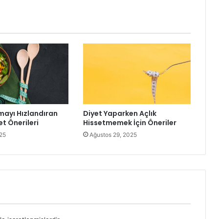
ayı Hızlandıran
Diyet Yaparken Açlık
t Önerileri
Hissetmemek İçin Öneriler
25
Ağustos 29, 2025