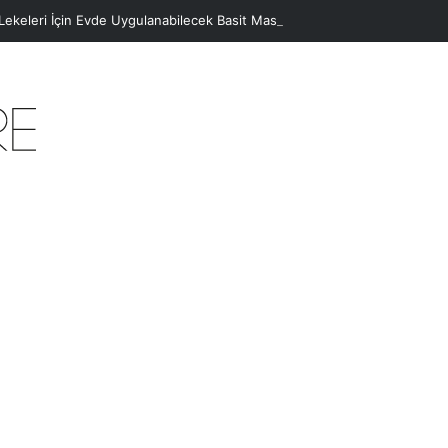
 Lekeleri İçin Evde Uygulanabilecek Basit Maskeler