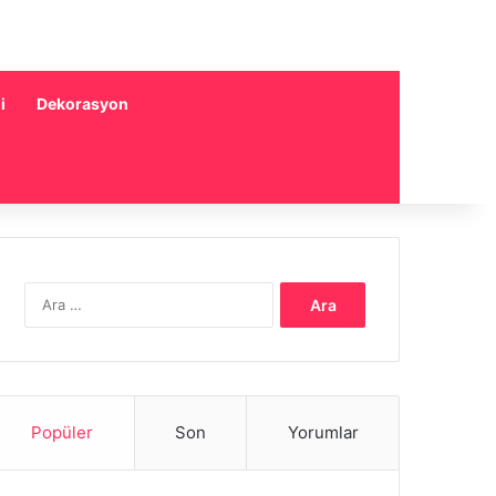
i
Dekorasyon
Arama:
Popüler
Son
Yorumlar