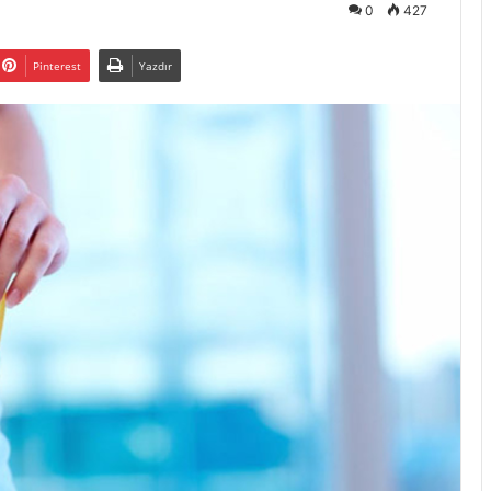
0
427
Pinterest
Yazdır