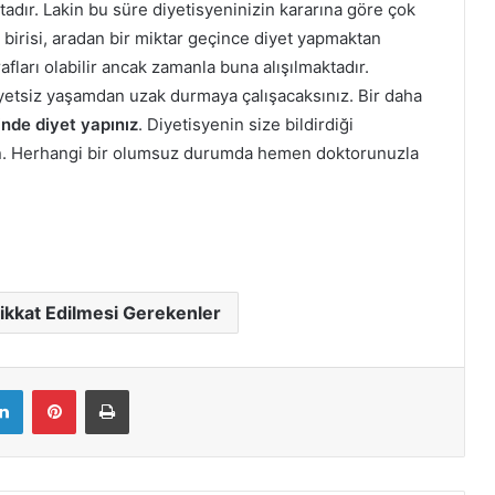
tadır. Lakin bu süre diyetisyeninizin kararına göre çok
 birisi, aradan bir miktar geçince diyet yapmaktan
fları olabilir ancak zamanla buna alışılmaktadır.
iyetsiz yaşamdan uzak durmaya çalışacaksınız. Bir daha
inde diyet yapınız
. Diyetisyenin size bildirdiği
apın. Herhangi bir olumsuz durumda hemen doktorunuzla
ikkat Edilmesi Gerekenler
LinkedIn
Pinterest
Yazdır