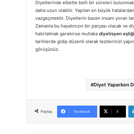
Diyetlerinde elbette belli bir süreleri bulunmak
daha uzun olabilir. Yapılan en büyük hatalardan
vazgeçmektir. Diyetlerin bazen insanı yoran tara
Zamanla bu hayatınızın bir parçası olacak ve d
hatırlatmak gerekirse mutlaka
diyetisyen eşliğ
tarihlerde gidip düzenli olarak testlerinizi y
görüşünüz.
Diyet Yaparken D
Facebook
X
Paylaş