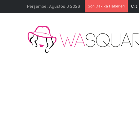
Perşembe, Ağustos 6 2026
Son Dakika Haberleri
Cilt