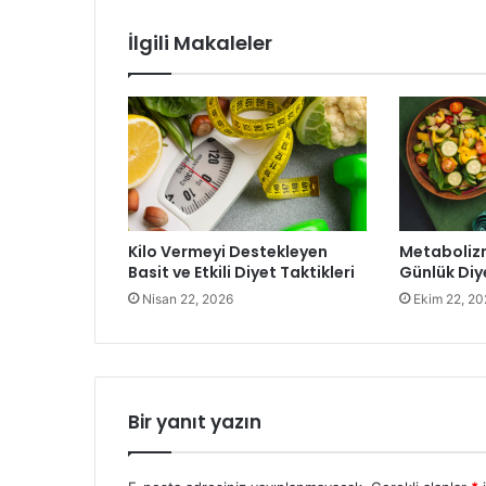
İlgili Makaleler
Kilo Vermeyi Destekleyen
Metabolizm
Basit ve Etkili Diyet Taktikleri
Günlük Diye
Nisan 22, 2026
Ekim 22, 20
Bir yanıt yazın