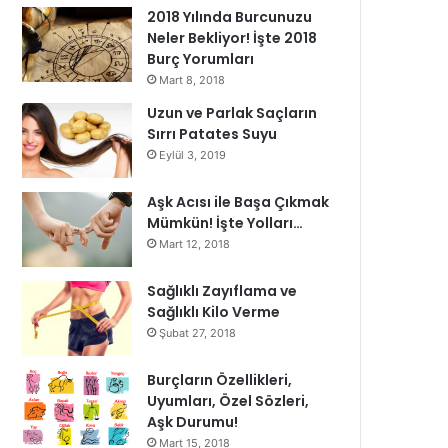
2018 Yılında Burcunuzu
Neler Bekliyor! İşte 2018
Burç Yorumları
Mart 8, 2018
Uzun ve Parlak Saçların
Sırrı Patates Suyu
Eylül 3, 2019
Aşk Acısı ile Başa Çıkmak
Mümkün! İşte Yolları…
Mart 12, 2018
Sağlıklı Zayıflama ve
Sağlıklı Kilo Verme
Şubat 27, 2018
Burçların Özellikleri,
Uyumları, Özel Sözleri,
Aşk Durumu!
Mart 15, 2018