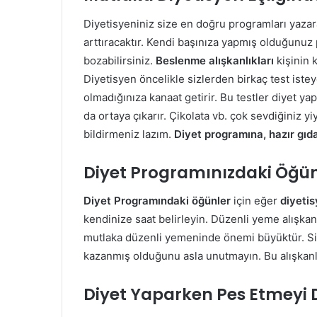
Diyetisyeniniz size en doğru programları yazar
arttıracaktır. Kendi başınıza yapmış olduğunuz 
bozabilirsiniz.
Beslenme alışkanlıkları
kişinin 
Diyetisyen öncelikle sizlerden birkaç test iste
olmadığınıza kanaat getirir. Bu testler diyet y
da ortaya çıkarır. Çikolata vb. çok sevdiğiniz 
bildirmeniz lazım.
Diyet programına, hazır gıd
Diyet Programınızdaki Öğün
Diyet Programındaki öğünler
için eğer
diyeti
kendinize saat belirleyin. Düzenli yeme alışka
mutlaka düzenli yemeninde önemi büyüktür. Si
kazanmış olduğunu asla unutmayın. Bu alışkanlı
Diyet Yaparken Pes Etmeyi