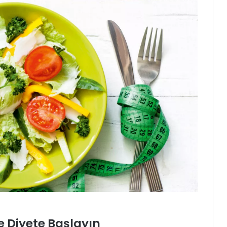
e Diyete Başlayın