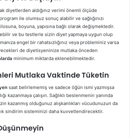
ak diyetlerden aldığınız verimi önemli ölçüde
program ile olumsuz sonuç alabilir ve sağlığınızı
kilosuna, boyuna, yapısına bağlı olarak değişmektedir.
yebilir ve bu testlerle sizin diyet yapmaya uygun olup
apmanıza engel bir rahatsızlığınız veya probleminiz varsa
yiyecekleri de diyetisyeninize mutlaka önceden
alarda
minimum miktarda eklenebilmektedir.
leri Mutlaka Vaktinde Tüketin
syen
saat belirlememiş ve sadece öğün ismi yazmışsa
nlığı kazanmaya çalışın. Sağlıklı beslenmenin yanında
zin kazanmış olduğunuz alışkanlıkları vücudunuzun da
k sindirim sisteminizi daha kuvvetlendirecektir.
 Düşünmeyin