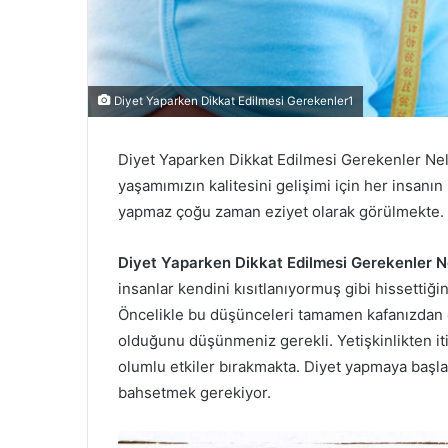
Diyet Yaparken Dikkat Edilmesi Gerekenler1
Diyet Yaparken Dikkat Edilmesi Gerekenler Ne
yaşamımızın kalitesini gelişimi için her insanın i
yapmaz çoğu zaman eziyet olarak görülmekte.
Diyet Yaparken Dikkat Edilmesi Gerekenler N
insanlar kendini kısıtlanıyormuş gibi hissettiği
Öncelikle bu düşünceleri tamamen kafanızdan ç
olduğunu düşünmeniz gerekli. Yetişkinlikten iti
olumlu etkiler bırakmakta. Diyet yapmaya baş
bahsetmek gerekiyor.