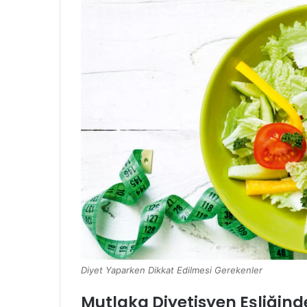
Diyet Yaparken Dikkat Edilmesi Gerekenler
Mutlaka Diyetisyen Eşliğind