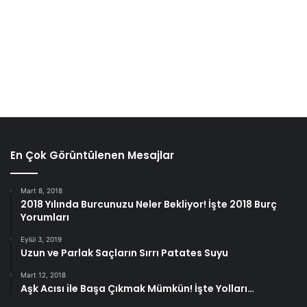
önem verilmesi gerekmektedir. Bununla beraber çok sık
diyabet ve hormon dengesizliği
bulunan durumlardan
kaçınmak gerekmektedir. Hormonların dengesiz olarak yer
alması diyabet durumunu tetiklemektedir.
Diyabet
En Çok Görüntülenen Mesajlar
Mart 8, 2018
2018 Yılında Burcunuzu Neler Bekliyor! İşte 2018 Burç
Yorumları
Eylül 3, 2019
Uzun ve Parlak Saçların Sırrı Patates Suyu
Mart 12, 2018
Aşk Acısı ile Başa Çıkmak Mümkün! İşte Yolları…