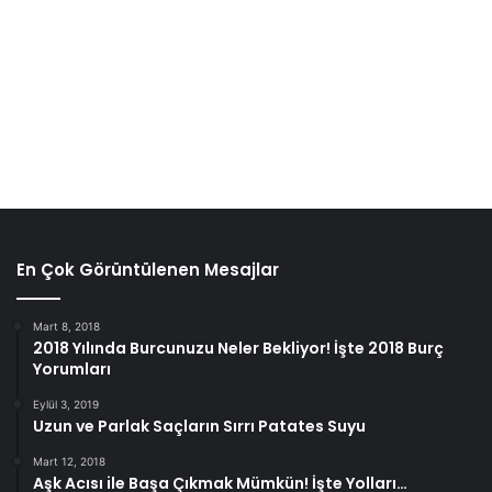
En Çok Görüntülenen Mesajlar
Mart 8, 2018
2018 Yılında Burcunuzu Neler Bekliyor! İşte 2018 Burç
Yorumları
Eylül 3, 2019
Uzun ve Parlak Saçların Sırrı Patates Suyu
Mart 12, 2018
Aşk Acısı ile Başa Çıkmak Mümkün! İşte Yolları…