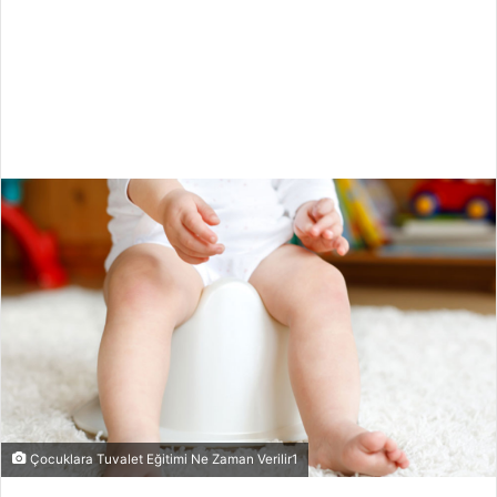
Çocuklara Tuvalet Eğitimi Ne Zaman Verilir1