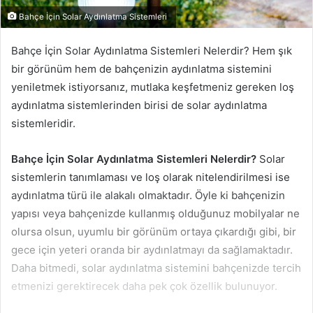
Bahçe İçin Solar Aydınlatma Sistemleri
Bahçe İçin Solar Aydınlatma Sistemleri Nelerdir? Hem şık
bir görünüm hem de bahçenizin aydınlatma sistemini
yeniletmek istiyorsanız, mutlaka keşfetmeniz gereken loş
aydınlatma sistemlerinden birisi de solar aydınlatma
sistemleridir.
Bahçe İçin Solar Aydınlatma Sistemleri Nelerdir?
Solar
sistemlerin tanımlaması ve loş olarak nitelendirilmesi ise
aydınlatma türü ile alakalı olmaktadır. Öyle ki bahçenizin
yapısı veya bahçenizde kullanmış olduğunuz mobilyalar ne
olursa olsun, uyumlu bir görünüm ortaya çıkardığı gibi, bir
gece için yeteri oranda bir aydınlatmayı da sağlamaktadır.
Daha bitmedi, solar aydınlatma sistemini bahçenizde tercih
etmenizi gerektirecek daha pek çok özellik bulunuyor.