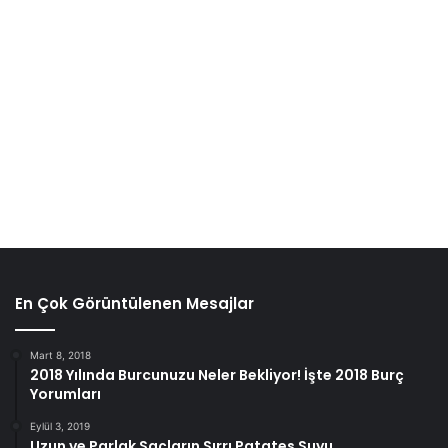
En Çok Görüntülenen Mesajlar
Mart 8, 2018
2018 Yılında Burcunuzu Neler Bekliyor! İşte 2018 Burç
Yorumları
Eylül 3, 2019
Uzun ve Parlak Saçların Sırrı Patates Suyu