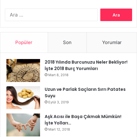
aydınlatma sağlar.
Arama:
Solar Aydınlatma Sistemleri
Popüler
Son
Yorumlar
2018 Yılında Burcunuzu Neler Bekliyor!
İşte 2018 Burç Yorumları
Mart 8, 2018
Uzun ve Parlak Saçların Sırrı Patates
Suyu
Eylül 3, 2019
Aşk Acısı ile Başa Çıkmak Mümkün!
İşte Yolları…
Mart 12, 2018