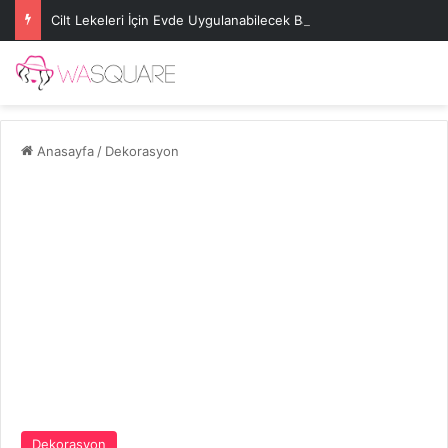
Cilt Lekeleri İçin Evde Uygulanabilecek Basit Maskeler
Anasayfa
/
Dekorasyon
Dekorasyon