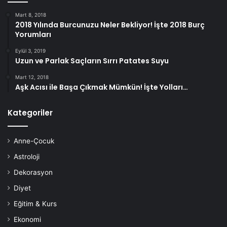
Mart 8, 2018
2018 Yılında Burcunuzu Neler Bekliyor! İşte 2018 Burç
Yorumları
Eylül 3, 2019
Uzun ve Parlak Saçların Sırrı Patates Suyu
Mart 12, 2018
Aşk Acısı ile Başa Çıkmak Mümkün! İşte Yolları…
Kategoriler
Anne-Çocuk
Astroloji
Dekorasyon
Diyet
Eğitim & Kurs
Ekonomi