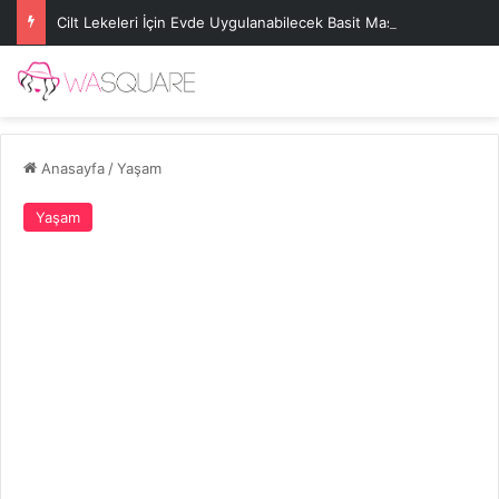
Cilt Lekeleri İçin Evde Uygulanabilecek Basit Maskeler
Anasayfa
/
Yaşam
Yaşam