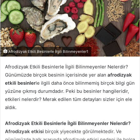
Afrodizyak Etkili Besinlerle İlgili Bilinmeyenler1
Afrodizyak Etkili Besinlerle İlgili Bilinmeyenler Nelerdir?
Günümüzde birçok besinin içerisinde yer alan
afrodizyak
etkili besinler
le ilgili daha önce bilinmemiş birçok bilgi gün
yüzüne çıkmış durumdadır. Peki bu besinler hangileridir,
etkileri nelerdir? Merak edilen tüm detayları sizler için ele
aldık.
Afrodizyak Etkili Besinlerle İlgili Bilinmeyenler Nelerdir?
Afrodizyak etkisi
birçok yiyecekte görülmektedir. Ve
günümüzde halk arasında afrodizyak etkisi nedeni ile bolca