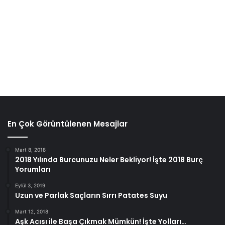
En Çok Görüntülenen Mesajlar
Mart 8, 2018
2018 Yılında Burcunuzu Neler Bekliyor! İşte 2018 Burç
Yorumları
Eylül 3, 2019
Uzun ve Parlak Saçların Sırrı Patates Suyu
Mart 12, 2018
Aşk Acısı ile Başa Çıkmak Mümkün! İşte Yolları…