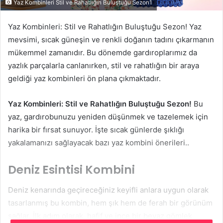
Yaz Kombinleri Stil ve Rahatlığın Buluştuğu Sezon1
Yaz Kombinleri: Stil ve Rahatlığın Buluştuğu Sezon! Yaz
mevsimi, sıcak güneşin ve renkli doğanın tadını çıkarmanın
mükemmel zamanıdır. Bu dönemde gardıroplarımız da
yazlık parçalarla canlanırken, stil ve rahatlığın bir araya
geldiği yaz kombinleri ön plana çıkmaktadır.
Yaz Kombinleri: Stil ve Rahatlığın Buluştuğu Sezon!
Bu
yaz, gardırobunuzu yeniden düşünmek ve tazelemek için
harika bir fırsat sunuyor. İşte sıcak günlerde şıklığı
yakalamanızı sağlayacak bazı yaz kombini önerileri..
Deniz Esintisi Kombini
Deniz kenarında geçireceğiniz keyifli anlara uygun olarak
tasarlanmış bu kombin, hem şık hem de ferah bir görünüm
sağlar. İlk adım olarak, hafif ve ince bir beyaz gömlek