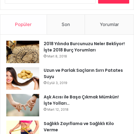
Yaz Kombinleri
Popüler
Son
Yorumlar
2018 Yılında Burcunuzu Neler Bekliyor!
İşte 2018 Burç Yorumları
Mart 8, 2018
Uzun ve Parlak Saçların Sırrı Patates
Suyu
Eylül 3, 2019
Aşk Acısı ile Başa Çıkmak Mümkün!
İşte Yolları…
Mart 12, 2018
Sağlıklı Zayıflama ve Sağlıklı Kilo
Verme