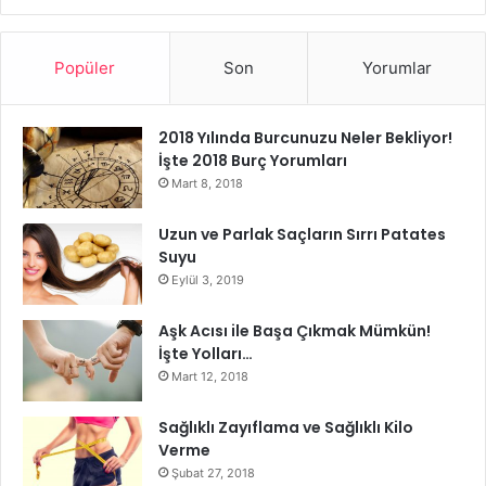
Popüler
Son
Yorumlar
2018 Yılında Burcunuzu Neler Bekliyor!
İşte 2018 Burç Yorumları
Mart 8, 2018
Uzun ve Parlak Saçların Sırrı Patates
Suyu
Eylül 3, 2019
Aşk Acısı ile Başa Çıkmak Mümkün!
İşte Yolları…
Mart 12, 2018
Sağlıklı Zayıflama ve Sağlıklı Kilo
Verme
Şubat 27, 2018