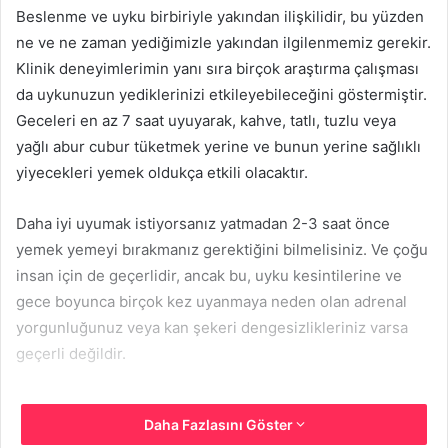
Beslenme ve uyku birbiriyle yakından ilişkilidir, bu yüzden
ne ve ne zaman yediğimizle yakından ilgilenmemiz gerekir.
Klinik deneyimlerimin yanı sıra birçok araştırma çalışması
da uykunuzun yediklerinizi etkileyebileceğini göstermiştir.
Geceleri en az 7 saat uyuyarak, kahve, tatlı, tuzlu veya
yağlı abur cubur tüketmek yerine ve bunun yerine sağlıklı
yiyecekleri yemek oldukça etkili olacaktır.
Daha iyi uyumak istiyorsanız yatmadan 2-3 saat önce
yemek yemeyi bırakmanız gerektiğini bilmelisiniz. Ve çoğu
insan için de geçerlidir, ancak bu, uyku kesintilerine ve
gece boyunca birçok kez uyanmaya neden olan adrenal
yorgunluğunuz veya kan şekeri dengesizlikleriniz varsa
geçerli değildir.
Daha Fazlasını Göster