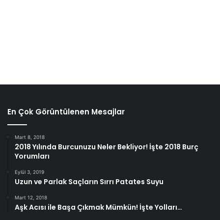
En Çok Görüntülenen Mesajlar
Mart 8, 2018
2018 Yılında Burcunuzu Neler Bekliyor! İşte 2018 Burç
Yorumları
Eylül 3, 2019
Uzun ve Parlak Saçların Sırrı Patates Suyu
Mart 12, 2018
Aşk Acısı ile Başa Çıkmak Mümkün! İşte Yolları…