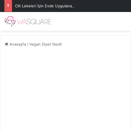
Cilt Lekeleri İçin Evde Uygulanabilecek Basit Maskeler
Anasayfa
/
Vegan Diyet Nedir