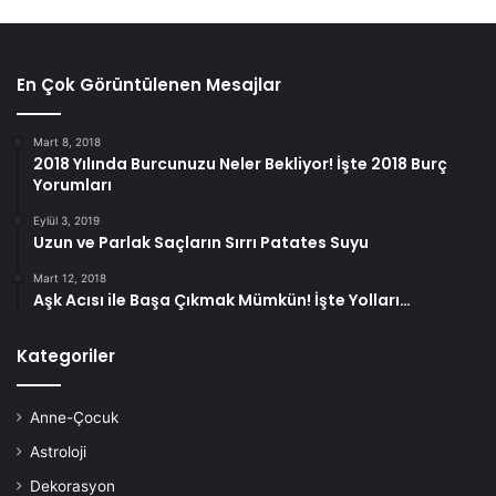
En Çok Görüntülenen Mesajlar
Mart 8, 2018
2018 Yılında Burcunuzu Neler Bekliyor! İşte 2018 Burç
Yorumları
Eylül 3, 2019
Uzun ve Parlak Saçların Sırrı Patates Suyu
Mart 12, 2018
Aşk Acısı ile Başa Çıkmak Mümkün! İşte Yolları…
Kategoriler
Anne-Çocuk
Astroloji
Dekorasyon