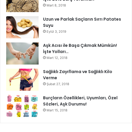
Mart 8, 2018
Uzun ve Parlak Saçların Sırrı Patates
Suyu
Eylül 3, 2019
Aşk Acısı ile Başa Çıkmak Mümkün!
İşte Yolları…
Mart 12, 2018
Sağlıklı Zayıflama ve Sağlıklı Kilo
Verme
Şubat 27, 2018
Burçların Özellikleri, Uyumları, Özel
Sözleri, Aşk Durumu!
Mart 15, 2018