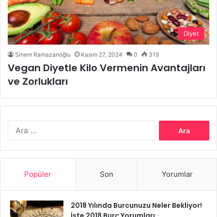
Diyet
Sinem Ramazanoğlu
Kasım 27, 2024
0
319
Vegan Diyetle Kilo Vermenin Avantajları
ve Zorlukları
Arama:
Popüler
Son
Yorumlar
2018 Yılında Burcunuzu Neler Bekliyor!
İşte 2018 Burç Yorumları