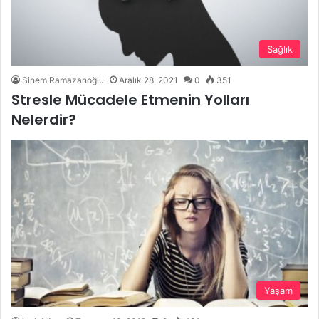
Sağlık
Sinem Ramazanoğlu
Aralık 28, 2021
0
351
Stresle Mücadele Etmenin Yolları
Nelerdir?
Yaşam