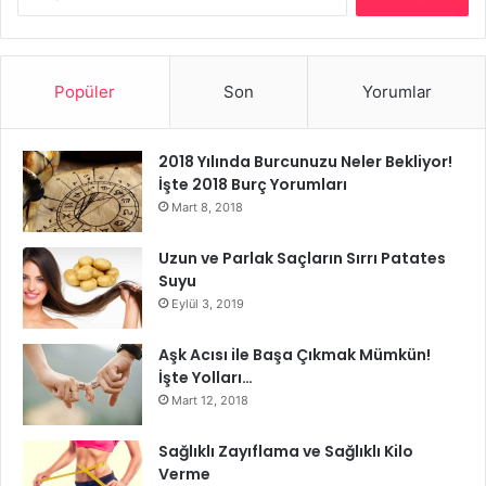
Popüler
Son
Yorumlar
2018 Yılında Burcunuzu Neler Bekliyor!
İşte 2018 Burç Yorumları
Mart 8, 2018
Uzun ve Parlak Saçların Sırrı Patates
Suyu
Eylül 3, 2019
Aşk Acısı ile Başa Çıkmak Mümkün!
İşte Yolları…
Mart 12, 2018
Sağlıklı Zayıflama ve Sağlıklı Kilo
Verme