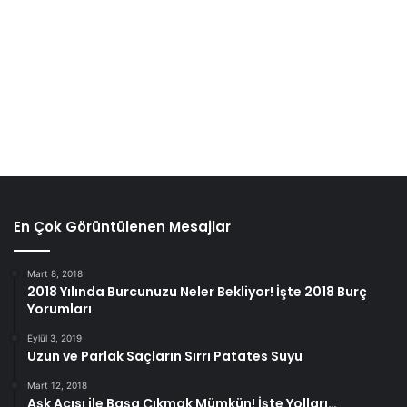
En Çok Görüntülenen Mesajlar
Mart 8, 2018
2018 Yılında Burcunuzu Neler Bekliyor! İşte 2018 Burç
Yorumları
Eylül 3, 2019
Uzun ve Parlak Saçların Sırrı Patates Suyu
Mart 12, 2018
Aşk Acısı ile Başa Çıkmak Mümkün! İşte Yolları…