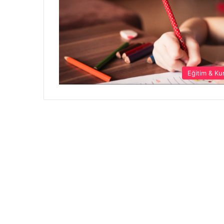
Eğitim & Ku