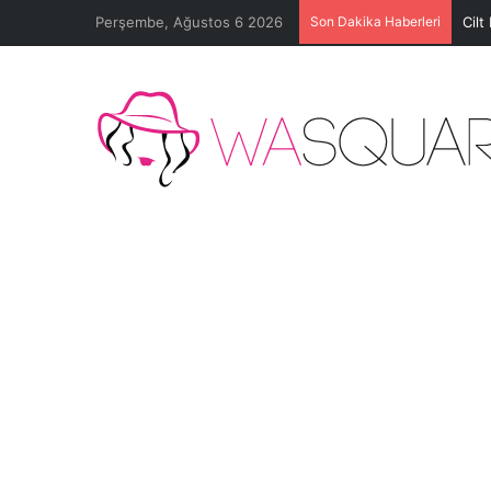
Perşembe, Ağustos 6 2026
Son Dakika Haberleri
Cilt