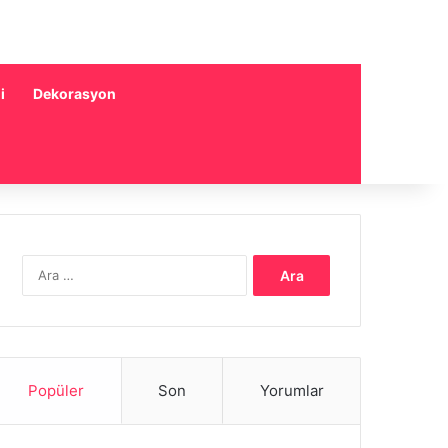
i
Dekorasyon
Arama:
Popüler
Son
Yorumlar