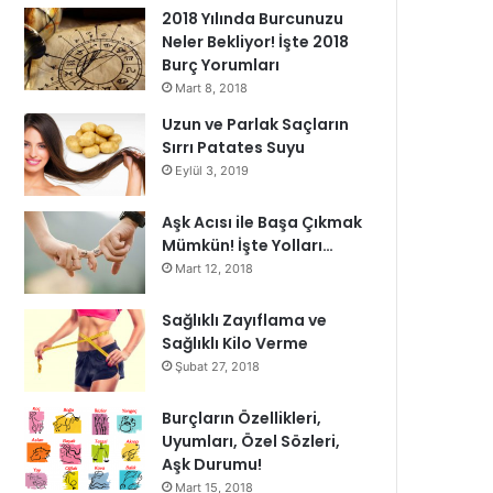
2018 Yılında Burcunuzu
Neler Bekliyor! İşte 2018
Burç Yorumları
Mart 8, 2018
Uzun ve Parlak Saçların
Sırrı Patates Suyu
Eylül 3, 2019
Aşk Acısı ile Başa Çıkmak
Mümkün! İşte Yolları…
Mart 12, 2018
Sağlıklı Zayıflama ve
Sağlıklı Kilo Verme
Şubat 27, 2018
Burçların Özellikleri,
Uyumları, Özel Sözleri,
Aşk Durumu!
Mart 15, 2018