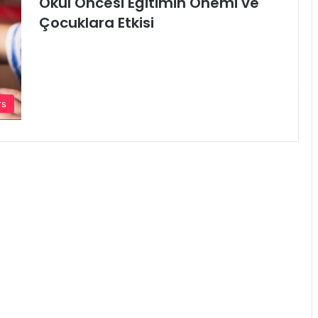
Okul Öncesi Eğitimin Önemi ve
Çocuklara Etkisi
rs