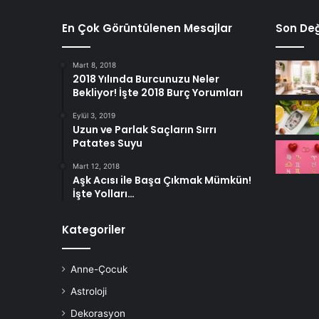
En Çok Görüntülenen Mesajlar
Son Değ
Mart 8, 2018
2018 Yılında Burcunuzu Neler
Bekliyor! İşte 2018 Burç Yorumları
Eylül 3, 2019
Uzun ve Parlak Saçların Sırrı
Patates Suyu
Mart 12, 2018
Aşk Acısı ile Başa Çıkmak Mümkün!
İşte Yolları…
Kategoriler
Anne-Çocuk
Astroloji
Dekorasyon