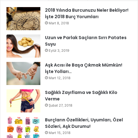
2018 Yılında Burcunuzu Neler Bekliyor!
İşte 2018 Burç Yorumları
Mart 8, 2018
Uzun ve Parlak Saçların Sırrı Patates
Suyu
Eylül 3, 2019
Aşk Acısı ile Başa Çıkmak Mümkün!
İşte Yolları…
Mart 12, 2018
Sağlıklı Zayıflama ve Sağlıklı Kilo
Verme
Şubat 27, 2018
Burçların Özellikleri, Uyumları, Özel
Sözleri, Aşk Durumu!
Mart 15, 2018