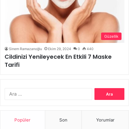
Güzellik
Sinem Ramazanoğlu
Ekim 29, 2024
0
440
Cildinizi Yenileyecek En Etkili 7 Maske
Tarifi
Arama:
Popüler
Son
Yorumlar