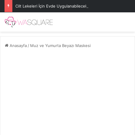
Cilt Lekeleri İçin Evde Uygulanabilecek Basit Maskeler
Anasayfa
/
Muz ve Yumurta Beyazı Maskesi