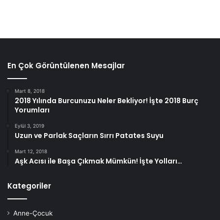
En Çok Görüntülenen Mesajlar
Mart 8, 2018
2018 Yılında Burcunuzu Neler Bekliyor! İşte 2018 Burç
Yorumları
Eylül 3, 2019
Uzun ve Parlak Saçların Sırrı Patates Suyu
Mart 12, 2018
Aşk Acısı ile Başa Çıkmak Mümkün! İşte Yolları…
Kategoriler
Anne-Çocuk