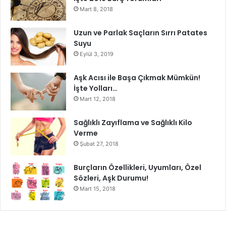
Mart 8, 2018
Uzun ve Parlak Saçların Sırrı Patates
Suyu
Eylül 3, 2019
Aşk Acısı ile Başa Çıkmak Mümkün!
İşte Yolları…
Mart 12, 2018
Sağlıklı Zayıflama ve Sağlıklı Kilo
Verme
Şubat 27, 2018
Burçların Özellikleri, Uyumları, Özel
Sözleri, Aşk Durumu!
Mart 15, 2018