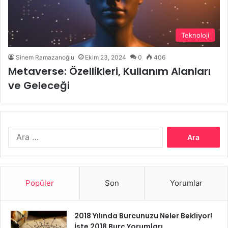
Teknoloji
Sinem Ramazanoğlu
Ekim 23, 2024
0
406
Metaverse: Özellikleri, Kullanım Alanları
ve Geleceği
Arama:
Popüler
Son
Yorumlar
2018 Yılında Burcunuzu Neler Bekliyor!
İşte 2018 Burç Yorumları