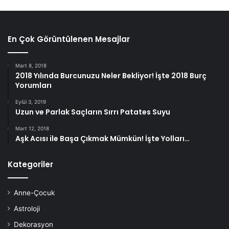
En Çok Görüntülenen Mesajlar
Mart 8, 2018
2018 Yılında Burcunuzu Neler Bekliyor! İşte 2018 Burç
Yorumları
Eylül 3, 2019
Uzun ve Parlak Saçların Sırrı Patates Suyu
Mart 12, 2018
Aşk Acısı ile Başa Çıkmak Mümkün! İşte Yolları…
Kategoriler
Anne-Çocuk
Astroloji
Dekorasyon