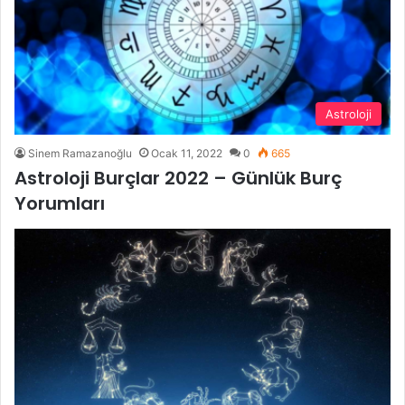
Astroloji
Sinem Ramazanoğlu
Ocak 11, 2022
0
665
Astroloji Burçlar 2022 – Günlük Burç
Yorumları