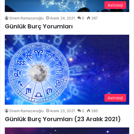
Astroloji
Sinem Ramazanoğlu
Aralık 24, 2021
0
387
Günlük Burç Yorumları
Astroloji
Sinem Ramazanoğlu
Aralık 23, 2021
0
385
Günlük Burç Yorumları (23 Aralık 2021)