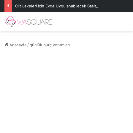
Cilt Lekeleri İçin Evde Uygulanabilecek Basit Maskeler
Anasayfa
/
günlük burç yorumları