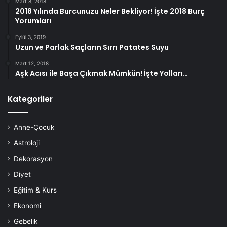
Mart 8, 2018
2018 Yılında Burcunuzu Neler Bekliyor! İşte 2018 Burç
Yorumları
Eylül 3, 2019
Uzun ve Parlak Saçların Sırrı Patates Suyu
Mart 12, 2018
Aşk Acısı ile Başa Çıkmak Mümkün! İşte Yolları…
Kategoriler
Anne-Çocuk
Astroloji
Dekorasyon
Diyet
Eğitim & Kurs
Ekonomi
Gebelik