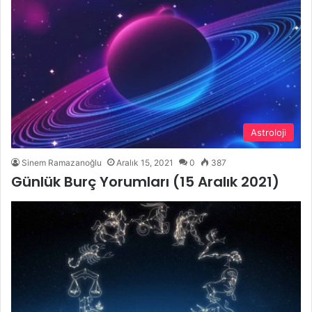
Astroloji
Sinem Ramazanoğlu
Aralık 15, 2021
0
387
Günlük Burç Yorumları (15 Aralık 2021)